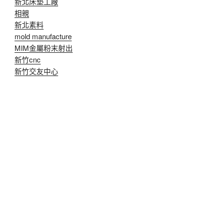
新北床墊工廠
相親
新北素料
mold manufacture
MIM金屬粉末射出
新竹cnc
新竹交友中心