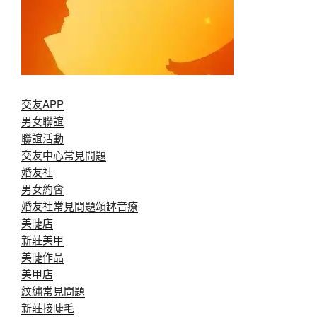
交友APP
男女聯誼
聯誼活動
交友中心常見問題
婚友社
男女約會
婚友社常見問題
頌缽音療
美睫店
新莊美甲
美睫作品
美甲店
紋繡常見問題
新莊接睫毛