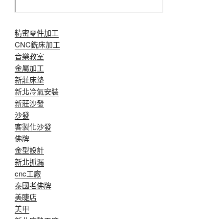
精密零件加工
CNC銑床加工
音樂教室
金屬加工
新莊床墊
新北冷氣安裝
新莊沙發
沙發
客製化沙發
佛牌
金型設計
新北抓漏
cnc工廠
泰國老佛牌
美睫店
美甲