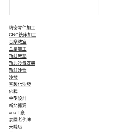
精密零件加工
CNC銑床加工
音樂教室
金屬加工
新莊床墊
新北冷氣安裝
新莊沙發
沙發
客製化沙發
佛牌
金型設計
新北抓漏
cnc工廠
泰國老佛牌
美睫店