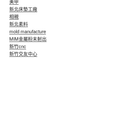
美甲
新北床墊工廠
相親
新北素料
mold manufacture
MIM金屬粉末射出
新竹cnc
新竹交友中心