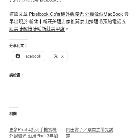
這篇文章
Pixelbook Go實機外觀曝光 外觀像似MacBook
最
早出現於
新北市新莊美睫店家推薦泰山接睫毛預約電話五
股美睫嫁接睫毛新莊美甲店
。
分享此文：
Facebook
X
請按讚：
相關
更多Pixel 4系列手機實機
岡田實子／購買之前先試
外觀曝光 沿用Pixel 3無瀏
穿