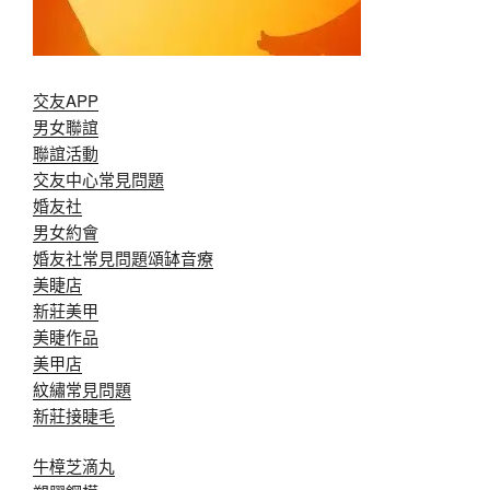
交友APP
男女聯誼
聯誼活動
交友中心常見問題
婚友社
男女約會
婚友社常見問題
頌缽音療
美睫店
新莊美甲
美睫作品
美甲店
紋繡常見問題
新莊接睫毛
牛樟芝滴丸