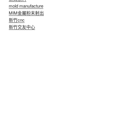
mold manufacture
MIM金屬粉末射出
新竹cnc
新竹交友中心