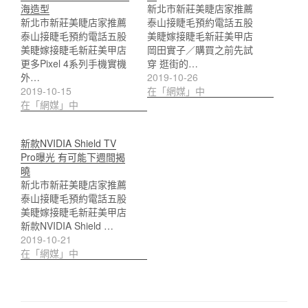
海造型
新北市新莊美睫店家推薦
新北市新莊美睫店家推薦
泰山接睫毛預約電話五股
泰山接睫毛預約電話五股
美睫嫁接睫毛新莊美甲店
美睫嫁接睫毛新莊美甲店
岡田實子／購買之前先試
更多Pixel 4系列手機實機
穿 逛街的…
外…
2019-10-26
2019-10-15
在「網媒」中
在「網媒」中
新款NVIDIA Shield TV
Pro曝光 有可能下週間揭
曉
新北市新莊美睫店家推薦
泰山接睫毛預約電話五股
美睫嫁接睫毛新莊美甲店
新款NVIDIA Shield …
2019-10-21
在「網媒」中