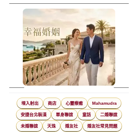
埋入射出
商店
心靈療癒
Mahamudra
安捷台北裝潢
單身聯誼
童話
二婚聯誼
未婚聯誼
天珠
婚友社
婚友社常見問題