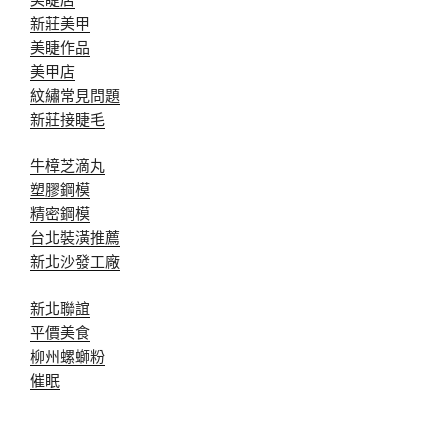
新莊美甲
美睫作品
美甲店
紋繡常見問題
新莊接睫毛
牛樟芝滴丸
塑膠鋼模
精密鋼模
台北裝潢推薦
新北沙發工廠
新北聯誼
平價美食
柳州螺螄粉
催眠