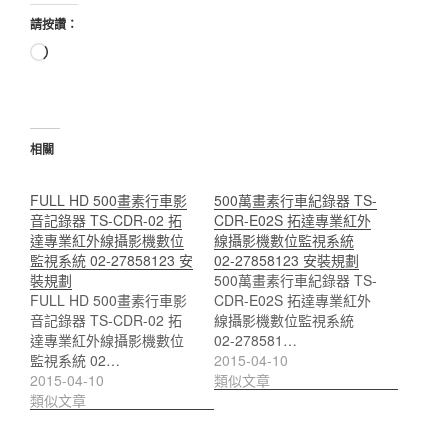
請按讚：
正
在
載
入...
相關
FULL HD 500畫素行車影
500萬畫素行車紀錄器 TS-
音記錄器 TS-CDR-02 拓
CDR-E02S 拓達專業紅外
達專業紅外線攝影機數位
線攝影機數位監視系統
監視系統 02-27858123 安
02-27858123 安裝規劃
裝規劃
500萬畫素行車紀錄器 TS-
FULL HD 500畫素行車影
CDR-E02S 拓達專業紅外
音記錄器 TS-CDR-02 拓
線攝影機數位監視系統
達專業紅外線攝影機數位
02-278581…
監視系統 02…
2015-04-10
2015-04-10
類似文章
類似文章