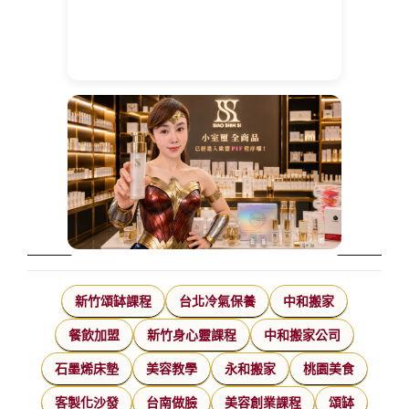
新竹頌缽課程
台北冷氣保養
中和搬家
餐飲加盟
新竹身心靈課程
中和搬家公司
石墨烯床墊
美容教學
永和搬家
桃園美食
客製化沙發
台南做臉
美容創業課程
頌缽