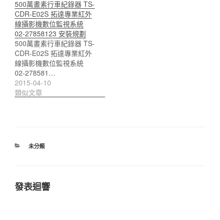
500萬畫素行車紀錄器 TS-
CDR-E02S 拓達專業紅外
線攝影機數位監視系統
02-27858123 安裝規劃
500萬畫素行車紀錄器 TS-
CDR-E02S 拓達專業紅外
線攝影機數位監視系統
02-278581…
2015-04-10
類似文章
分
未分類
類
發表迴響