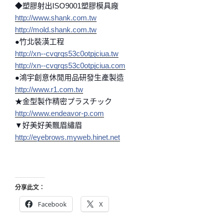
◆塑膠射出ISO9001塑膠模具廠
http://www.shank.com.tw
http://mold.shank.com.tw
●竹北裝潢工程
http://xn--cvqrqs53c0otpjciua.tw
http://xn--cvqrqs53c0otpjciua.com
●鴻宇創意休閒用品研發生產製造
http://www.r1.com.tw
★金型製作精密プラスチック
http://www.endeavor-p.com
▼好美好美飄眉繡眉
http://eyebrows.myweb.hinet.net
分享此文：
Facebook
X