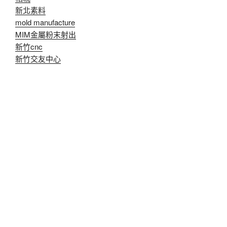
新北素料
mold manufacture
MIM金屬粉末射出
新竹cnc
新竹交友中心