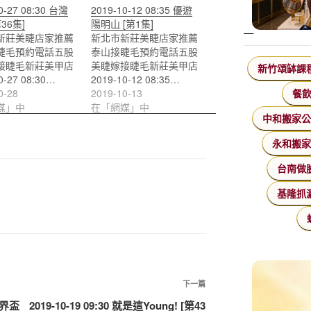
0-27 08:30 台灣
2019-10-12 08:35 優遊
36集]
陽明山 [第1集]
新莊美睫店家推薦
新北市新莊美睫店家推薦
睫毛預約電話五股
泰山接睫毛預約電話五股
接睫毛新莊美甲店
美睫嫁接睫毛新莊美甲店
新竹頌缽課
0-27 08:30…
2019-10-12 08:35…
0-28
2019-10-13
餐
媒」中
在「網媒」中
中和搬家
永和搬
台南做
基隆抓
下
下一篇
一
子世界盃
2019-10-19 09:30 就是這Young! [第43