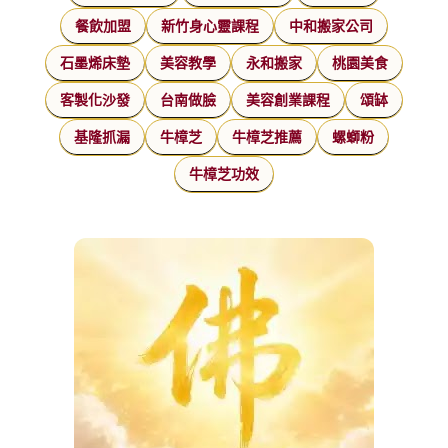
餐飲加盟
新竹身心靈課程
中和搬家公司
石墨烯床墊
美容教學
永和搬家
桃園美食
客製化沙發
台南做臉
美容創業課程
頌缽
基隆抓漏
牛樟芝
牛樟芝推薦
螺螄粉
牛樟芝功效