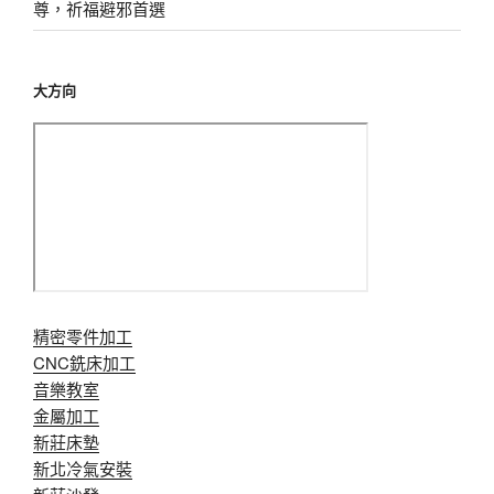
尊，祈福避邪首選
大方向
精密零件加工
CNC銑床加工
音樂教室
金屬加工
新莊床墊
新北冷氣安裝