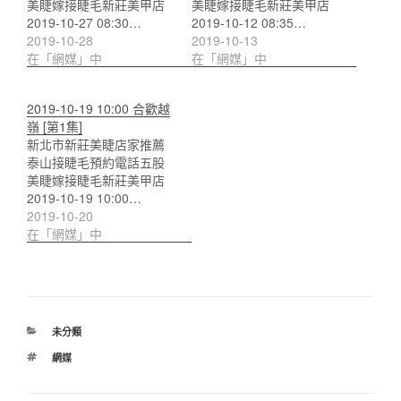
美睫嫁接睫毛新莊美甲店
美睫嫁接睫毛新莊美甲店
2019-10-27 08:30…
2019-10-12 08:35…
2019-10-28
2019-10-13
在「網媒」中
在「網媒」中
2019-10-19 10:00 合歡越
嶺 [第1集]
新北市新莊美睫店家推薦
泰山接睫毛預約電話五股
美睫嫁接睫毛新莊美甲店
2019-10-19 10:00…
2019-10-20
在「網媒」中
分
未分類
類
標
網媒
籤