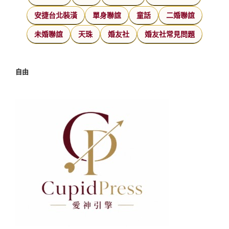
安捷台北裝潢
單身聯誼
童話
二婚聯誼
未婚聯誼
天珠
婚友社
婚友社常見問題
自由