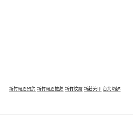
新竹霧眉預約
新竹霧眉推薦
新竹紋繡
新莊美甲
台北頌缽