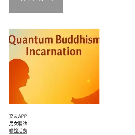
交友APP
男女聯誼
聯誼活動