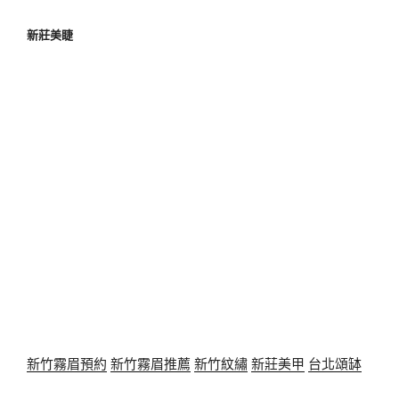
新莊美睫
新竹霧眉預約
新竹霧眉推薦
新竹紋繡
新莊美甲
台北頌缽