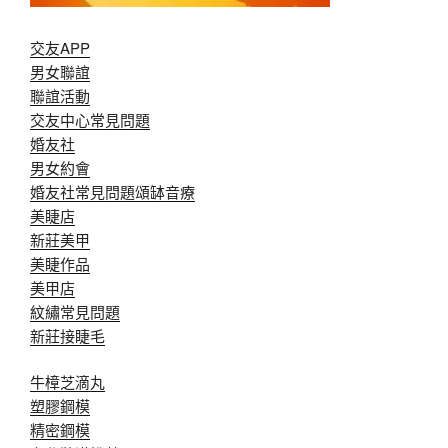
交友APP
男女聯誼
聯誼活動
交友中心常見問題
婚友社
男女約會
婚友社常見問題
頌缽音療
美睫店
新莊美甲
美睫作品
美甲店
紋繡常見問題
新莊接睫毛
牛樟芝滴丸
塑膠鋼模
精密鋼模