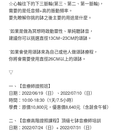
☆心輪往下的下三脈輪(第三、第二、第一脈輪)，
需要的是低音頻+高的振動頻率。
要先瞭解你挑的缽之後主要的用途是什麼。
˙如果是做為冥想時啟動靈性、單純聽缽音，
建議你可以挑選直徑13CM~23CM的頌缽。
˙如果會使用頌缽來為自己或他人做頌缽療程，
你將會需要使用直徑26CM以上的頌缽。
▽
一、【音療師證照班】
日期：2022/06/19（日）、2022/07/10（日）
時間：10:00-18:30（1天/7.5小時）
學費：原價10,800元，優惠價8,640元（含蔬食午餐）
二、【音療高階證照課程】頂級七缽音療師培訓
日期：2022/07/24（日）+ 2022/07/31（日）