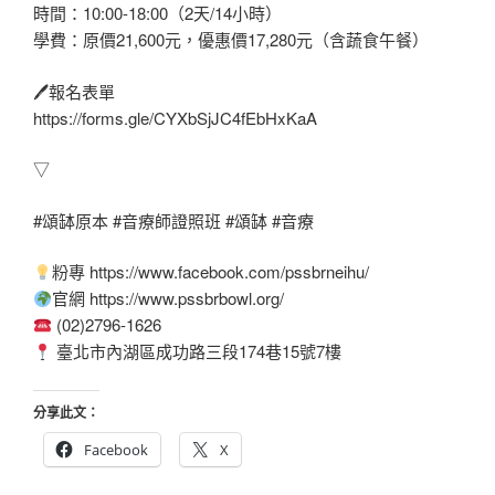
時間：10:00-18:00（2天/14小時）
學費：原價21,600元，優惠價17,280元（含蔬食午餐）
🖊報名表單
https://forms.gle/CYXbSjJC4fEbHxKaA
▽
#頌缽原本 #音療師證照班 #頌缽 #音療
粉專 https://www.facebook.com/pssbrneihu/
官網 https://www.pssbrbowl.org/
(02)2796-1626
臺北市內湖區成功路三段174巷15號7樓
分享此文：
Facebook
X