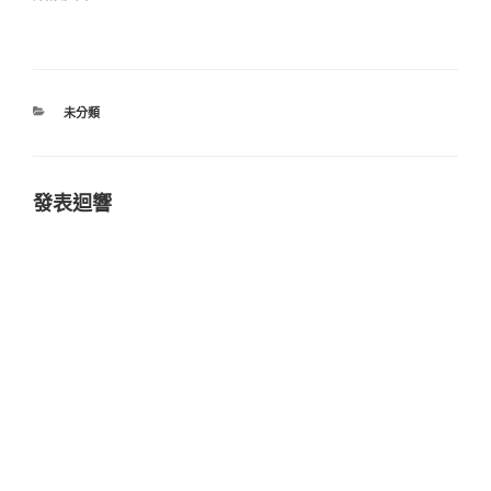
分
未分類
類
發表迴響