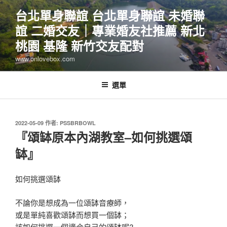
跳
台北單身聯誼 台北單身聯誼 未婚聯
至
誼 二婚交友｜專業婚友社推薦 新北
主
要
桃園 基隆 新竹交友配對
內
www.onlovebox.com
容
選單
發
2022-05-09
作者:
PSSBRBOWL
佈
『頌缽原本內湖教室–如何挑選頌
於
缽』
如何挑選頌缽
不論你是想成為一位頌缽音療師，
或是單純喜歡頌缽而想買一個缽；
該如何挑選一個適合自己的頌缽呢?