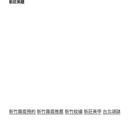
新莊美睫
新竹霧眉預約
新竹霧眉推薦
新竹紋繡
新莊美甲
台北頌缽