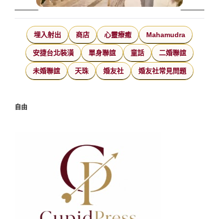
埋入射出
商店
心靈療癒
Mahamudra
安捷台北裝潢
單身聯誼
童話
二婚聯誼
未婚聯誼
天珠
婚友社
婚友社常見問題
自由