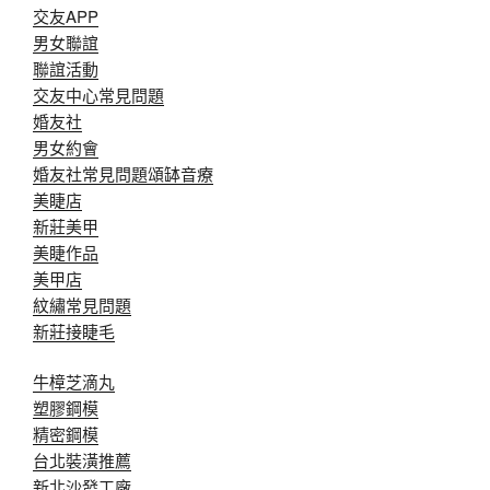
交友APP
男女聯誼
聯誼活動
交友中心常見問題
婚友社
男女約會
婚友社常見問題
頌缽音療
美睫店
新莊美甲
美睫作品
美甲店
紋繡常見問題
新莊接睫毛
牛樟芝滴丸
塑膠鋼模
精密鋼模
台北裝潢推薦
新北沙發工廠