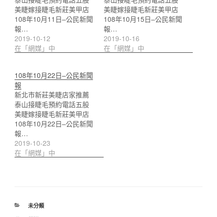
美睫嫁接睫毛新莊美甲店
美睫嫁接睫毛新莊美甲店
108年10月11日–公民新聞
108年10月15日–公民新聞
報…
報…
2019-10-12
2019-10-16
在「網媒」中
在「網媒」中
108年10月22日–公民新聞
報
新北市新莊美睫店家推薦
泰山接睫毛預約電話五股
美睫嫁接睫毛新莊美甲店
108年10月22日–公民新聞
報…
2019-10-23
在「網媒」中
分
未分類
類