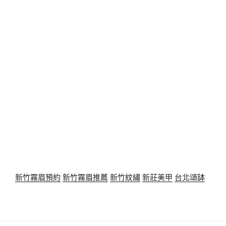
新竹霧眉預約
新竹霧眉推薦
新竹紋繡
新莊美甲
台北頌缽