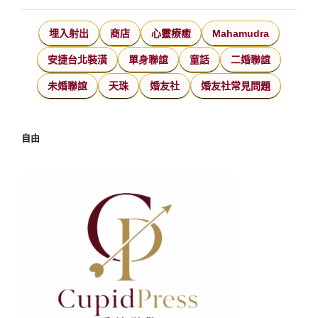
埋入射出
商店
心靈療癒
Mahamudra
安捷台北裝潢
單身聯誼
童話
二婚聯誼
未婚聯誼
天珠
婚友社
婚友社常見問題
自由