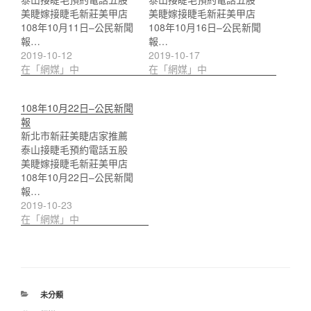
美睫嫁接睫毛新莊美甲店
美睫嫁接睫毛新莊美甲店
108年10月11日–公民新聞
108年10月16日–公民新聞
報…
報…
2019-10-12
2019-10-17
在「網媒」中
在「網媒」中
108年10月22日–公民新聞
報
新北市新莊美睫店家推薦
泰山接睫毛預約電話五股
美睫嫁接睫毛新莊美甲店
108年10月22日–公民新聞
報…
2019-10-23
在「網媒」中
分
未分類
類