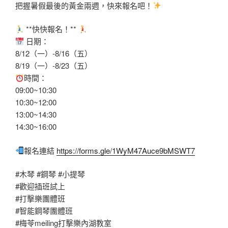
把握暑假最後的黃金兩週，快來報名吧！
**快快報名！**
日期：
8/12（一）-8/16（五）
8/19（一）-8/23（五）
時間：
09:00~10:30
10:30~12:00
13:00~14:30
14:30~16:00
報名連結
https://forms.gle/1WyM47Auce9bMSWT7
#木琴
#鋼琴
#小提琴
#歡迎插班試上
#打擊樂團體班
#智能鋼琴團體班
#梅苓meiling打擊樂內湖教室