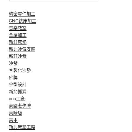
精密零件加工
CNC銑床加工
音樂教室
金屬加工
新莊床墊
新北冷氣安裝
新莊沙發
沙發
客製化沙發
佛牌
金型設計
新北抓漏
cnc工廠
泰國老佛牌
美睫店
美甲
新北床墊工廠