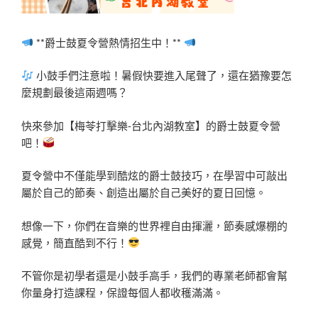
**爵士鼓夏令營熱情招生中！**
小鼓手們注意啦！暑假快要進入尾聲了，還在猶豫要怎
麼規劃最後這兩週嗎？
快來參加【梅苓打擊樂-台北內湖教室】的爵士鼓夏令營
吧！
夏令營中不僅能學到酷炫的爵士鼓技巧，在學習中可敲出
屬於自己的節奏、創造出屬於自己美好的夏日回憶。
想像一下，你們在音樂的世界裡自由揮灑，節奏感爆棚的
感覺，簡直酷到不行！
不管你是初學者還是小鼓手高手，我們的專業老師都會幫
你量身打造課程，保證每個人都收穫滿滿。