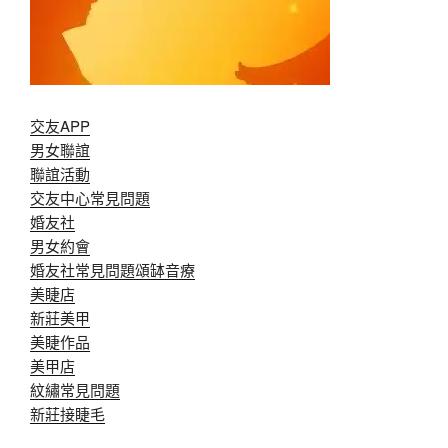
交友APP
男女聯誼
聯誼活動
交友中心常見問題
婚友社
男女約會
婚友社常見問題
頌缽音療
美睫店
新莊美甲
美睫作品
美甲店
紋繡常見問題
新莊接睫毛