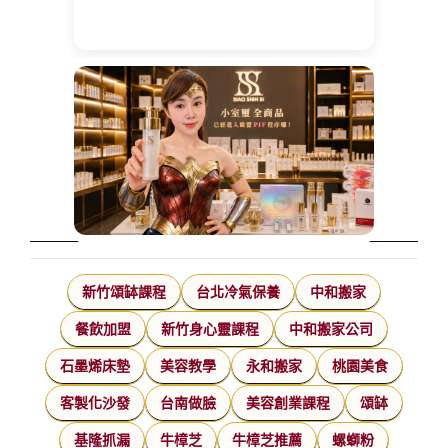
新竹頌缽課程
台北冷氣保養
中和搬家
餐飲加盟
新竹身心靈課程
中和搬家公司
石墨烯床墊
美容教學
永和搬家
桃園美食
客製化沙發
台南做臉
美容創業課程
頌缽
基隆抓漏
牛樟芝
牛樟芝推薦
螺螄粉