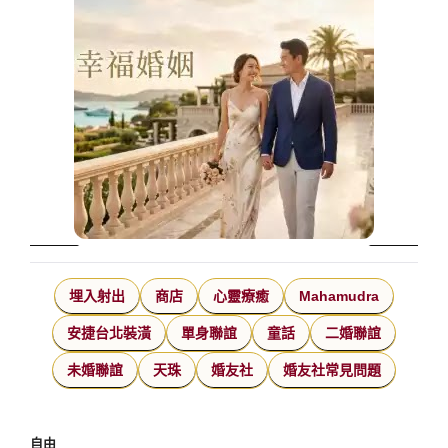
埋入射出
商店
心靈療癒
Mahamudra
安捷台北裝潢
單身聯誼
童話
二婚聯誼
未婚聯誼
天珠
婚友社
婚友社常見問題
自由