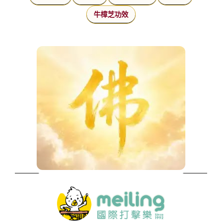
牛樟芝功效