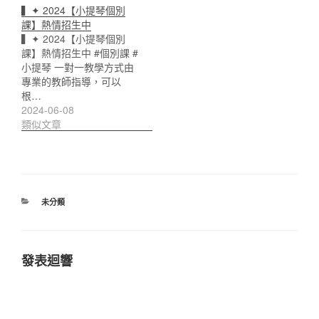
▍✦ 2024【小提琴個別
課】熱情招生中
▍✦ 2024【小提琴個別
課】熱情招生中 #個別課 #
小提琴 一對一教學方式由
專業的教師指導，可以
根…
2024-06-08
類似文章
分
未分類
類
發表迴響