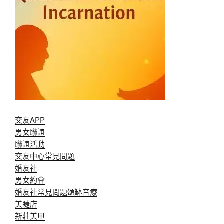
交友APP
男女聯誼
聯誼活動
交友中心常見問題
婚友社
男女約會
婚友社常見問題
頌缽音療
美睫店
新莊美甲