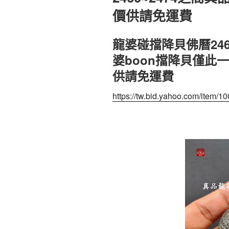
價供請免運費
龍婆碰擋降貝佛曆246
婆boon擋降貝僅此
供請免運費
https://tw.bid.yahoo.com/item/