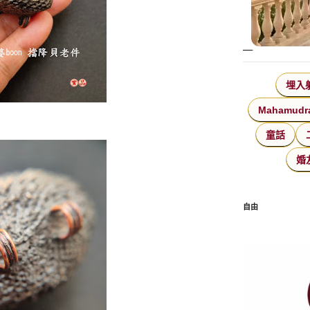
埋入
Mahamudr
童話
婚
自由