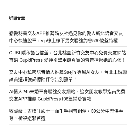
近期文章
戀愛秘書交友APP推薦婚友社遇見你的愛人新北語音交友
中心快速脫單，vip線上線下男女聯誼約會530破盤特權
CUBI 隱私語音信差，台北桃園新竹交友中心免費交友網站
首選 CupidPress 愛神引擎用最真實的聲音撩撥她的心弦！
交友中心私密語音情人推薦Saejin 專屬AI女友，台北未婚聯
誼首選超強記憶陪伴你告別孤單！
AI情人24h未婚單身聯誼交友網站，追女朋友教學指南免費
交友APP推薦 CupidPress108篇戀愛實戰
收藏級：古樸莊嚴十一面千手觀音銅像，39公分中型供奉
尊，祈福避邪首選