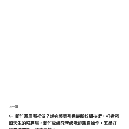
文
上
上一篇
章
一
新竹霧眉哪裡做？說妳美美引進最新紋繡技術，打造宛
導
篇
如天生的粉霧眉，新竹紋繡教學級老師親自操作，五星好
覽
文