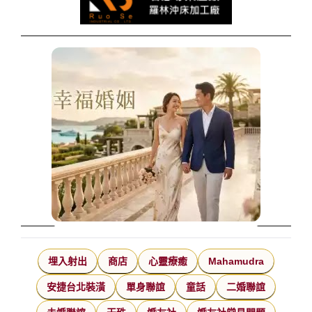
埋入射出
商店
心靈療癒
Mahamudra
安捷台北裝潢
單身聯誼
童話
二婚聯誼