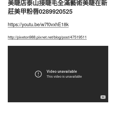
美睫店泰山接睫毛全滿藝術美睫在新
莊美甲粉唇0289920525
https://youtu.be/w7f0vxhE18k
http://pixeton988.pixnet.net/blog/post/47519511