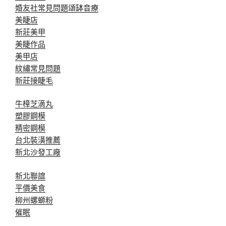
婚友社常見問題
頌缽音療
美睫店
新莊美甲
美睫作品
美甲店
紋繡常見問題
新莊接睫毛
牛樟芝滴丸
塑膠鋼模
精密鋼模
台北裝潢推薦
新北沙發工廠
新北聯誼
平價美食
柳州螺螄粉
催眠