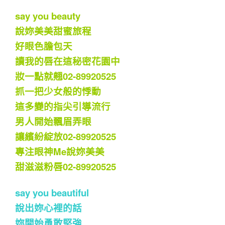
say you beauty
說妳美美甜蜜旅程
好眼色膽包天
讀我的唇在這秘密花園中
妝一點就翹02-89920525
抓一把少女般的悸動
這多變的指尖引導流行
男人開始飄眉弄眼
讓繽紛綻放02-89920525
專注眼神Me說妳美美
甜滋滋粉唇02-89920525
say you beautiful
說出妳心裡的話
妳開始勇敢堅強