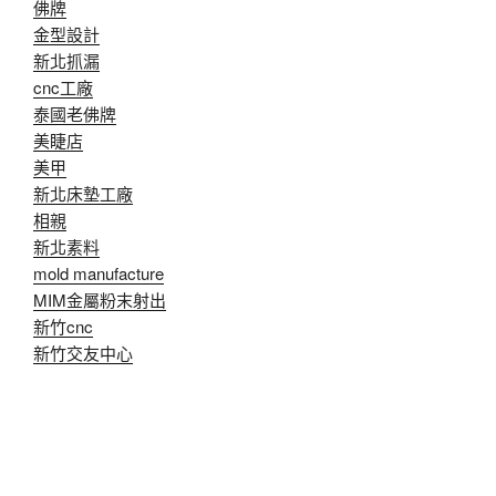
佛牌
金型設計
新北抓漏
cnc工廠
泰國老佛牌
美睫店
美甲
新北床墊工廠
相親
新北素料
mold manufacture
MIM金屬粉末射出
新竹cnc
新竹交友中心