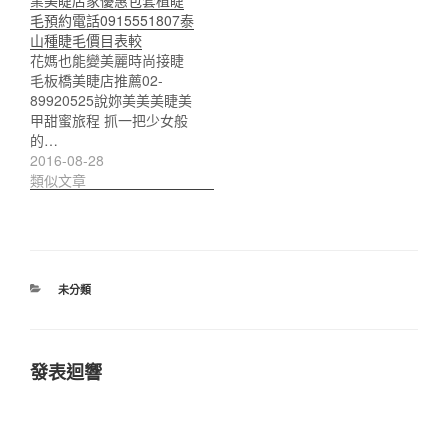
業美睫店家優惠包套植睫
毛預約電話0915551807泰
山種睫毛價目表較
花媽也能變美麗時尚接睫
毛板橋美睫店推薦02-
89920525說妳美美美睫美
甲甜蜜旅程 抓一把少女般
的…
2016-08-28
類似文章
分
未分類
類
發表迴響