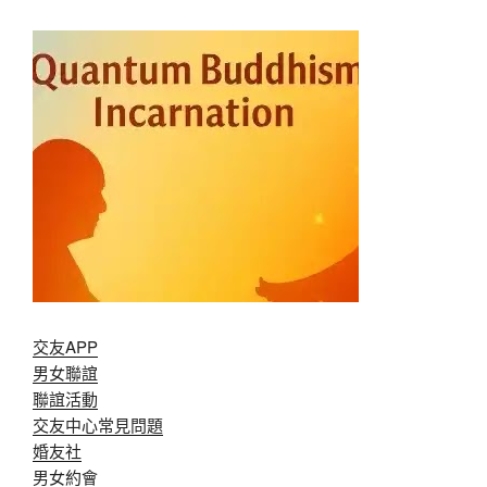
交友APP
男女聯誼
聯誼活動
交友中心常見問題
婚友社
男女約會