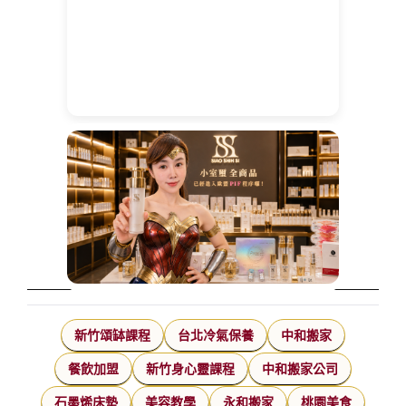
新竹頌缽課程
台北冷氣保養
中和搬家
餐飲加盟
新竹身心靈課程
中和搬家公司
石墨烯床墊
美容教學
永和搬家
桃園美食