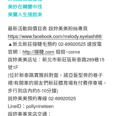
美妙在轉變中找
美麗人生接起來
最新活動與價目表 說妳美美粉絲專頁
https://www.facebook.com/melody.eyelash88/
▲新北新莊接睫毛預約 02-89920525 速放電
官網：
http://接睫.com
姐姐~come
說妳美美店址：新北市新莊區新泰路289巷15
號1F
(位於新泰路寶雅斜對面，諾亞髮型旁的巷子
裡/有開車的朋友們新莊體育場有付費停車場，
步行到店內約5-10分鐘)
說妳美美預約專線 02-89920525
LineID：pollynineteen
說妳美美來店交通：