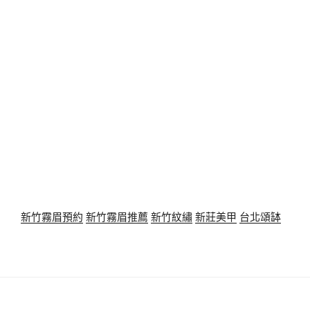
新竹霧眉預約
新竹霧眉推薦
新竹紋繡
新莊美甲
台北頌缽