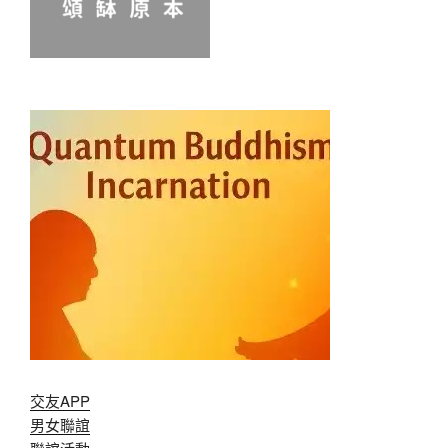
交友APP
男女聯誼