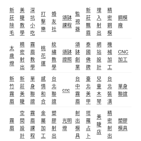
新
美
深
新
埋
精
打
婚
監
莊
睫
坑
頌缽
莊
入
密
鋼模
擊
友
視
除
教
小
課程
飄
射
鋼
廠
樂
社
器
毛
學
吃
眉
出
模
精
霧
紋
頌
泰
網
機
太
桃
密
眉
繡
頌缽
缽
國
站
械
CNC
歲
花
射
教
教
證照
創
佛
設
加
加工
燈
運
出
學
學
業
牌
計
工
新
新
單
感
台
台
臺
兒
台
竹
莊
身
情
北
中
北
童
北
單身
cnc
霧
美
聯
和
聯
霧
美
木
裝
聯誼
眉
睫
誼
合
誼
眉
甲
琴
潢
空
霧
金
塑
射
塔
精
美
霧
間
眉
屬
膠
光明
出
羅
密
塑膠
睫
眉
設
課
加
射
燈
模
占
射
模具
店
計
程
工
出
具
卜
出