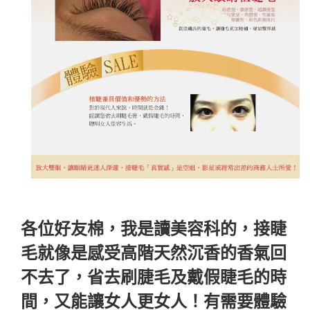
各位好友棉，我是讀美容科的，接睫
毛就像是感受高階天然沉香的香氣回
不去了，省去刷脻毛及戴假睫毛的時
間，又能讓女人更女人！有需要體驗