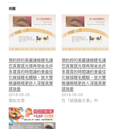
入...
相關
預約妳的美麗讓植睫毛讓
預約妳的美麗讓植睫毛讓
您真實感光環再現省去許
您真實感光環再現省去許
多寶貴的時間讓約會最佳
多寶貴的時間讓約會最佳
化嫁接睫毛體驗。放大雙
化嫁接睫毛體驗。放大雙
眼讓眼睛更迷人深邃真實
眼讓眼睛更迷人深邃真實
感我愛
感我愛
2018-05-05
2018-05-05
類似文章
在「結婚最大事」中