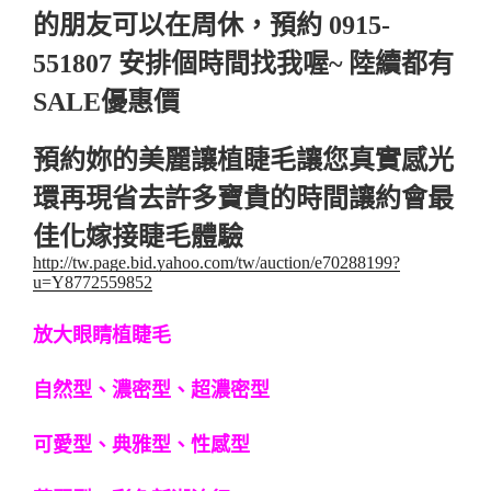
的朋友可以在周休，預約 0915-
551807 安排個時間找我喔~ 陸續都有
SALE優惠價
預約妳的美麗讓植睫毛讓您真實感光
環再現省去許多寶貴的時間讓約會最
佳化嫁接睫毛體驗
http://tw.page.bid.yahoo.com/tw/auction/e70288199?
u=Y8772559852
放大眼睛植睫毛
自然型、濃密型、超濃密型
可愛型、典雅型、性感型