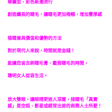
華麗型、彩色新潮流行
創造纖長的睫毛，讓睫毛更加捲翹，增加豐厚感
植睫兼具價值和優勢的方法
對於現代人來說，時間就是金錢！
能讓您省去刷睫毛膏、戴假睫毛的時間，
聰明女人從容生活。
放大雙眼，讓眼睛更迷人深邃，接睫毛「真實
感」是空姐、影星或經常出差的商務人士所愛！