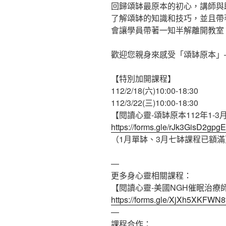
回歸頌缽最原本的初心，講師與
了解頌缽的知識和技巧，並且帶
會讓學員帶著一知半解離開教室
歡迎您親身來感受「頌缽原本」
【特別加開課程】
112/2/18(六)10:00-18:30
112/3/22(三)10:00-18:30
【閱讀心靈-頌缽原本112年1-
https://forms.gle/rJk3GisD2gp
（1月單缽、3月七缽課程已額滿
—
更多身心靈相關課程：
【閱讀心靈-美國NGH催眠治療
https://forms.gle/XjXh5XKFWN
—
課程合作：