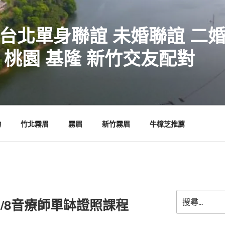
 台北單身聯誼 未婚聯誼 二
 桃園 基隆 新竹交友配對
物
竹北霧眉
霧眉
新竹霧眉
牛樟芝推薦
搜
1/8音療師單缽證照課程
尋
關