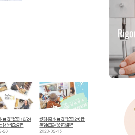
台安教室|12/24
頌缽原本台安教室|2/8音
七缽證照課程
療師單缽證照課程
2-28
2023-02-15