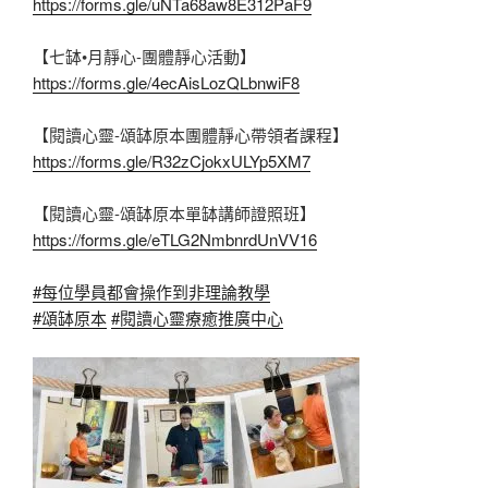
https://forms.gle/uNTa68aw8E312PaF9
【七缽•月靜心-團體靜心活動】
https://forms.gle/4ecAisLozQLbnwiF8
【閱讀心靈-頌缽原本團體靜心帶領者課程】
https://forms.gle/R32zCjokxULYp5XM7
【閱讀心靈-頌缽原本單缽講師證照班】
https://forms.gle/eTLG2NmbnrdUnVV16
#每位學員都會操作到非理論教學
#頌缽原本
#閱讀心靈療癒推廣中心