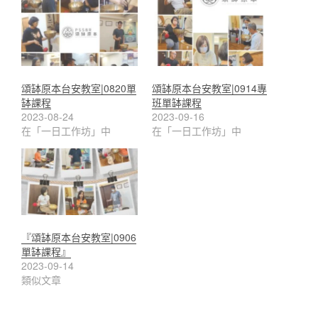
頌缽原本台安教室|0820單
頌缽原本台安教室|0914專
缽課程
班單缽課程
2023-08-24
2023-09-16
在「一日工作坊」中
在「一日工作坊」中
『頌缽原本台安教室|0906
單缽課程』
2023-09-14
類似文章