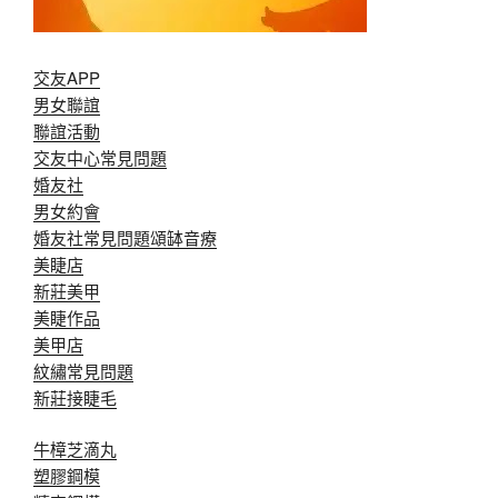
交友APP
男女聯誼
聯誼活動
交友中心常見問題
婚友社
男女約會
婚友社常見問題
頌缽音療
美睫店
新莊美甲
美睫作品
美甲店
紋繡常見問題
新莊接睫毛
牛樟芝滴丸
塑膠鋼模