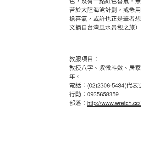
色，沒有一點紅色喜氣，無
苦於大陸海滄計劃，戒急用
搶喜氣，或許也正是筆者想
文摘自台灣風水景觀之旅）
教服項目：
教授八字、紫微斗數、居家
年。
電話：(02)2306-5434(代表
行動：0935658359
部落：
http://www.wretch.cc