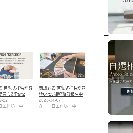
靈|直覺式托特塔羅
閱讀心靈|直覺式托特塔羅
員心得Part2
牌04/29課程熱烈報名中
2-22
2023-04-07
日工作坊」中
在「一日工作坊」中