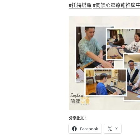
#托特塔羅
#閱讀心靈療癒推廣
分享此文：
Facebook
X