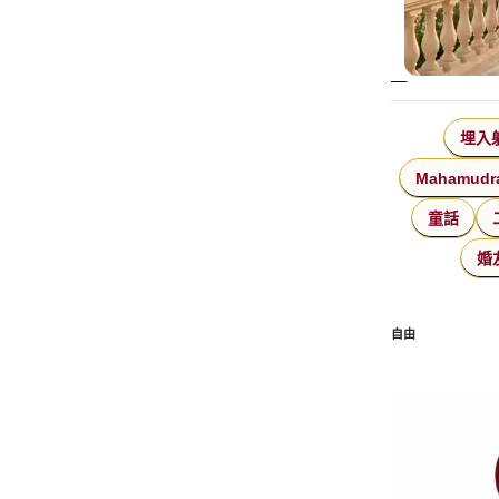
埋入
Mahamudr
童話
婚
自由