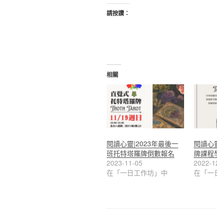
請按讚：
相關
閱讀心靈|2023年最後一
閱讀心
班托特塔羅牌倒數報名
牌課程學
2023-11-05
2022-1
在「一日工作坊」中
在「一