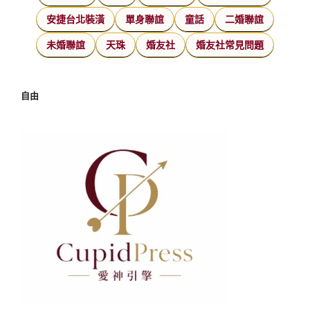
安捷台北裝潢
單身聯誼
童話
二婚聯誼
未婚聯誼
天珠
婚友社
婚友社常見問題
自由