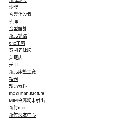
沙發
客製化沙發
佛牌
金型設計
新北抓漏
cnc工廠
泰國老佛牌
美睫店
美甲
新北床墊工廠
相親
新北素料
mold manufacture
MIM金屬粉末射出
新竹cnc
新竹交友中心