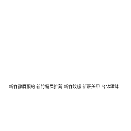
新竹霧眉預約
新竹霧眉推薦
新竹紋繡
新莊美甲
台北頌缽