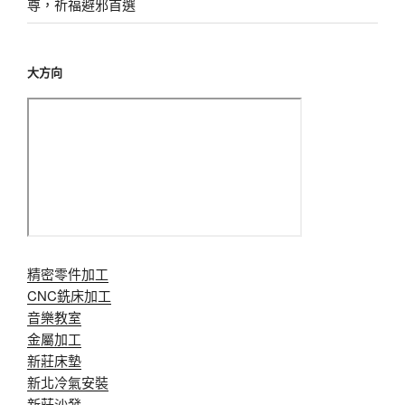
尊，祈福避邪首選
大方向
精密零件加工
CNC銑床加工
音樂教室
金屬加工
新莊床墊
新北冷氣安裝
新莊沙發