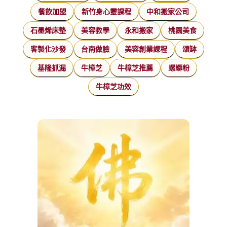
餐飲加盟
新竹身心靈課程
中和搬家公司
石墨烯床墊
美容教學
永和搬家
桃園美食
客製化沙發
台南做臉
美容創業課程
頌缽
基隆抓漏
牛樟芝
牛樟芝推薦
螺螄粉
牛樟芝功效