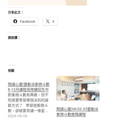
分享此文：
Facebook
X
請按讚：
相關
閱讀心靈|靈動派紫微斗數
8-12月課程班陸續招生中
對紫微斗數有興趣，但不
知道要學習哪個派別的論
斷方式？ 學習過紫微斗
閱讀心靈|06/22-23靈動派
數，卻被要背誦一堆星…
紫微斗數進階課程
2024-08-09