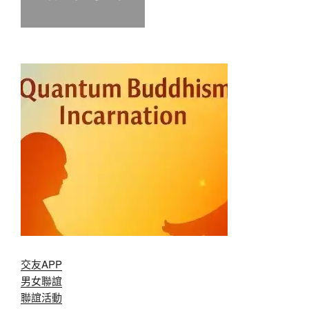
交友APP
男女聯誼
聯誼活動