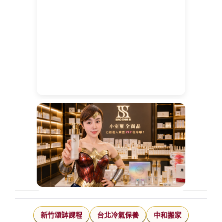
新竹頌缽課程
台北冷氣保養
中和搬家