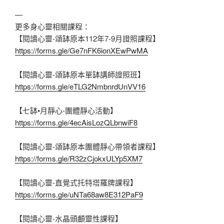
—
更多身心靈相關課程：
【閱讀心靈-頌缽原本112年7-9月證照課程】
https://forms.gle/Ge7nFK6ionXEwPwMA
【閱讀心靈-頌缽原本單缽講師證照班】
https://forms.gle/eTLG2NmbnrdUnVV16
【七缽•月靜心-團體靜心活動】
https://forms.gle/4ecAisLozQLbnwiF8
【閱讀心靈-頌缽原本團體靜心帶領者課程】
https://forms.gle/R32zCjokxULYp5XM7
【閱讀心靈-直覺式托特塔羅牌課程】
https://forms.gle/uNTa68aw8E312PaF9
【閱讀心靈-水晶頭顱靈性課程】