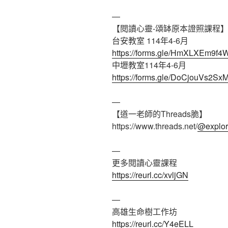
—
【閱讀心靈-頌缽原本證照課程
台安教室 114年4-6月
https://forms.gle/HmXLXEm9
中壢教室114年4-6月
https://forms.gle/DoCjouVs2SxM
—
【道一老師的Threads脆】
https://www.threads.net/
@explo
—
更多閱讀心靈課程
https://reurl.cc/xvljGN
—
高雄生命樹工作坊
https://reurl.cc/Y4eELL