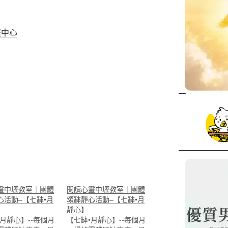
廣中心
靈中壢教室｜團體
閱讀心靈中壢教室｜團體
心活動–【七缽•月
頌缽靜心活動–【七缽•月
靜心】
月靜心】--每個月
【七缽•月靜心】--每個月