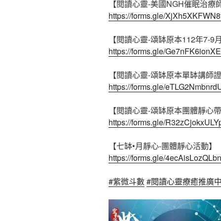
【閱讀心靈-美國NGH催眠治療
https://forms.gle/XjXh5XKFWN
【閱讀心靈-頌缽原本112年7-
https://forms.gle/Ge7nFK6io
【閱讀心靈-頌缽原本單缽講師
https://forms.gle/eTLG2Nmbnr
【閱讀心靈-頌缽原本團體靜心
https://forms.gle/R32zCjokxUL
【七缽•月靜心-團體靜心活動】
https://forms.gle/4ecAisLozQLb
#紫微斗數
#閱讀心靈療癒推廣