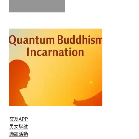
交友APP
男女聯誼
聯誼活動