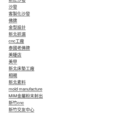
沙發
客製化沙發
佛牌
金型設計
新北抓漏
cnc工廠
泰國老佛牌
美睫店
美甲
新北床墊工廠
相親
新北素料
mold manufacture
MIM金屬粉末射出
新竹cnc
新竹交友中心