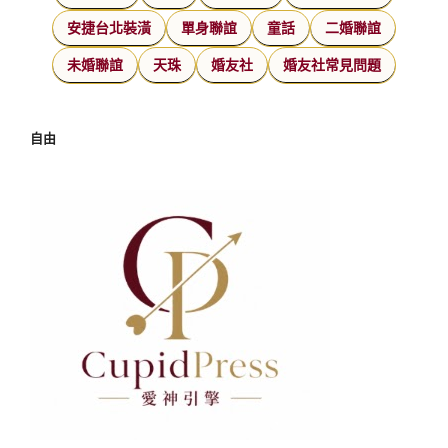
安捷台北裝潢
單身聯誼
童話
二婚聯誼
未婚聯誼
天珠
婚友社
婚友社常見問題
自由