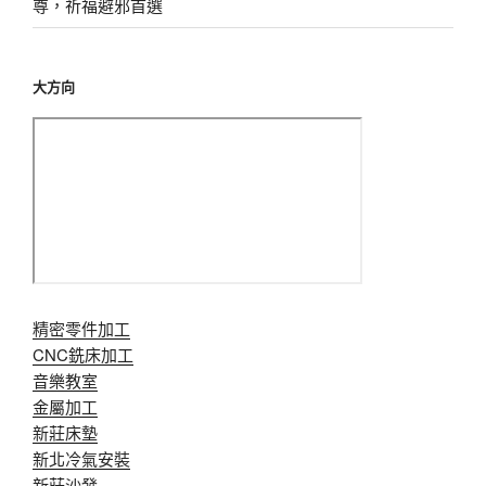
尊，祈福避邪首選
大方向
精密零件加工
CNC銑床加工
音樂教室
金屬加工
新莊床墊
新北冷氣安裝
新莊沙發