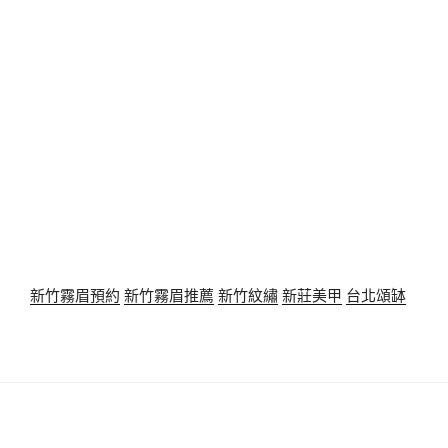
新竹霧眉預約
新竹霧眉推薦
新竹紋繡
新莊美甲
台北頌缽