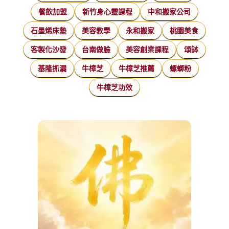
餐飲加盟
新竹身心靈課程
中和搬家公司
石墨烯床墊
美容教學
永和搬家
桃園美食
客製化沙發
台南做臉
美容創業課程
頌缽
基隆抓漏
牛樟芝
牛樟芝推薦
螺螄粉
牛樟芝功效