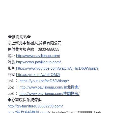
✿推薦網站✿
閣上新北中和搬家,貨運有限公司
免付費客服專線︰0800-888055
網址
http://www.pavilionup.com/
消息
http://
news.pavilionup.com/
影片
https://www.youtube.com/
watch?v=hcD69WlsnpY
商家
http://s.ymk.im/w/b5-OMZt
up1 ︰
https://youtu.be/
hcD69WlsnpY
up2 ︰
http://www.pavilionup.com/
台北搬家/
up3 ︰
http://www.pavilionup.com/
桃園搬家/
◆心靈環保系統傢俱
http://
gh-furniture036682299.com/
< br style="color: #666666; font-
http://新竹系統傢俱.com/