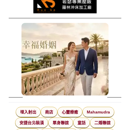
埋入射出
商店
心靈療癒
Mahamudra
安捷台北裝潢
單身聯誼
童話
二婚聯誼