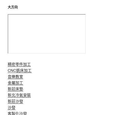
大方向
精密零件加工
CNC銑床加工
音樂教室
金屬加工
新莊床墊
新北冷氣安裝
新莊沙發
沙發
客製化沙發