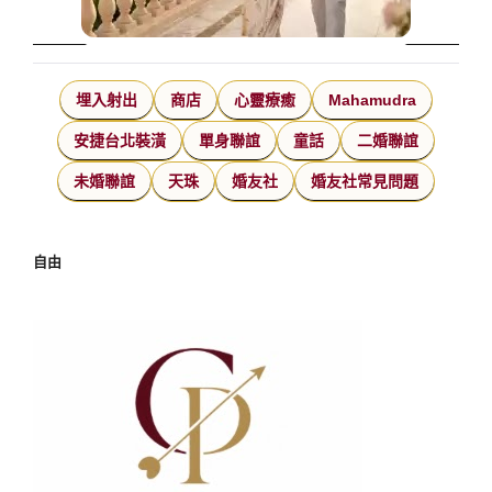
埋入射出
商店
心靈療癒
Mahamudra
安捷台北裝潢
單身聯誼
童話
二婚聯誼
未婚聯誼
天珠
婚友社
婚友社常見問題
自由