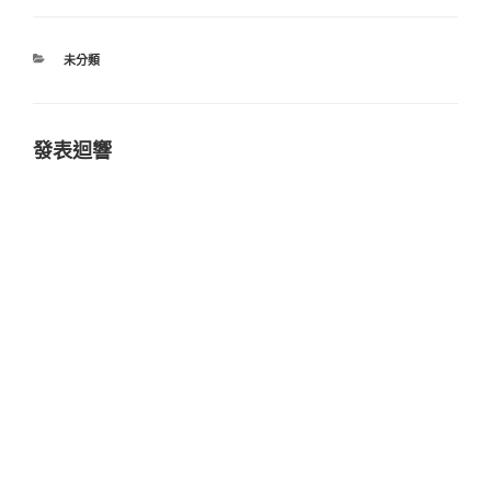
分
未分類
類
發表迴響