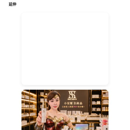
延伸
字: