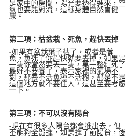
是家中的房間，陽光要透得進來，空
氣也要能對流，這樣身體自然會健
康。
第二項：枯盆栽、死魚，趕快丟掉
-如果有盆栽葉子枯了，或者是養
魚，魚死了你趕快就要丟掉，如果是
一隻你當然要丟一隻，萬一整缸死了
最好不要養了，表示家裡的氣場不
對，那養不活魚種不活樹，那是不是
這個地方就不要住人，這甚至要考慮
一下。
第三項：不可以沒有陽台
-現在有很多人陽台都會推出去，但
不能夠全部推，如果推了前陽台，後