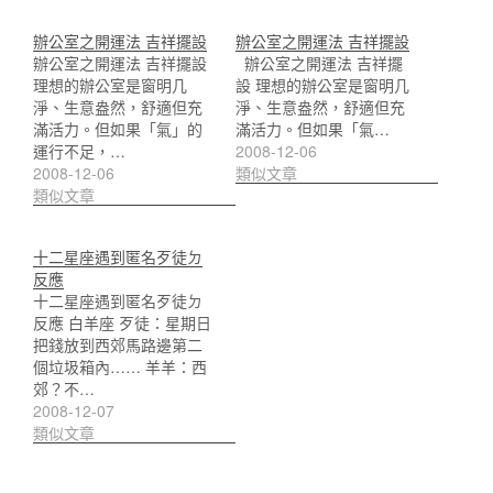
辦公室之開運法 吉祥擺設
辦公室之開運法 吉祥擺設
辦公室之開運法 吉祥擺設
辦公室之開運法 吉祥擺
理想的辦公室是窗明几
設 理想的辦公室是窗明几
淨、生意盎然，舒適但充
淨、生意盎然，舒適但充
滿活力。但如果「氣」的
滿活力。但如果「氣…
運行不足，…
2008-12-06
2008-12-06
類似文章
類似文章
十二星座遇到匿名歹徒ㄉ
反應
十二星座遇到匿名歹徒ㄉ
反應 白羊座 歹徒：星期日
把錢放到西郊馬路邊第二
個垃圾箱內…… 羊羊：西
郊？不…
2008-12-07
類似文章