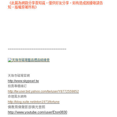
《此篇為網路分享善知識，僅供好友分享，如有造成困擾敬請告
知，版權原著所有》
================================
天珠寺磁場官網
http://www.skypearl.tw
拍賣專櫃緣訂
http://tw.user.bid.yahoo.com/tw/user/Y8772559852
命理風水網佈
http://blog.xuite.net/eton1973/fortune
佛教育佛聲影部佛光普照
http://www.youtube.com/user/Eton0830