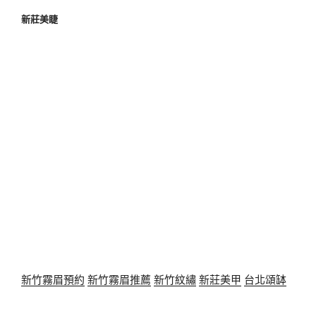
新莊美睫
新竹霧眉預約
新竹霧眉推薦
新竹紋繡
新莊美甲
台北頌缽