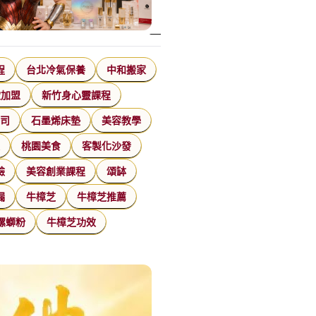
程
台北冷氣保養
中和搬家
飲加盟
新竹身心靈課程
公司
石墨烯床墊
美容教學
家
桃園美食
客製化沙發
臉
美容創業課程
頌缽
漏
牛樟芝
牛樟芝推薦
螺螄粉
牛樟芝功效