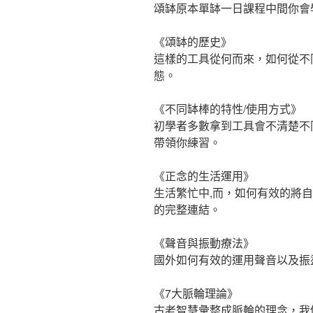
頌缽原本單缽一日課程中間你會
《頌缽的歷史》
這樣的工具從何而來，如何從不
態。
《不同缽棒的特性/使用方式》
初學者多數拿到工具會不清楚不
帶領你練習。
《正念的生活運用》
生活繁忙中,而，如何有效的將
的完整連結。
《聲音與振動療法》
國外如何有效的運用聲音以及振
《7大脈輪理論》
古老智慧彙整成脈輪的理念，我