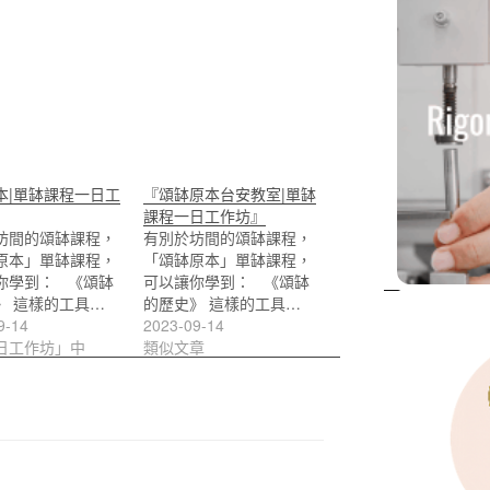
本|單缽課程一日工
『頌缽原本台安教室|單缽
課程一日工作坊』
坊間的頌缽課程，
有別於坊間的頌缽課程，
原本」單缽課程，
「頌缽原本」單缽課程，
你學到： 《頌缽
可以讓你學到： 《頌缽
》 這樣的工具…
的歷史》 這樣的工具…
9-14
2023-09-14
日工作坊」中
類似文章