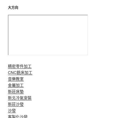
大方向
精密零件加工
CNC銑床加工
音樂教室
金屬加工
新莊床墊
新北冷氣安裝
新莊沙發
沙發
客製化沙發