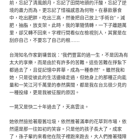
前，忘記了清風朗月，忘記了田間地頭的汗酸，忘記了逆
境的盡力而為，更忘記了惜福感恩為何物。在暴飲暴食
中，吃出肥胖，吃出三高，然後把自己放上“手術台”，減
肥，抽脂，放支架。此時，我的筆隨情轉，一下子離題萬
里，卻又轉不回來。字裡行間看似在檢視別人，其實是在
刮痧自己，不要忘了自己的根……
台灣知名作家劉墉曾說：“我們豐富的過一生，不是因為有
太大的享樂，而是由於有許多的苦難。這些苦難在掙紮下
都過去了，且從記憶中昇華，成為一種泰然” 。雖然我和
她，只是從彼此的生活邊緣走過，但她身上的那種正向能
量和一笑江河千萬里的泰然廣闊，都是我在台北很少見的
一種投緣，更是我被征服的原因。
一晃又是快二十年過去了，天高雲淡。
她依然撿拾著廢舊垃圾，依然推著滿車的花草到市場，依
然還是那一往如初的笑容。只是他的孩子長大了，成家
了，孫子輩的來看他在院子裡跑來跑去，大人們推著殘障