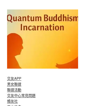
交友APP
男女聯誼
聯誼活動
交友中心常見問題
婚友社