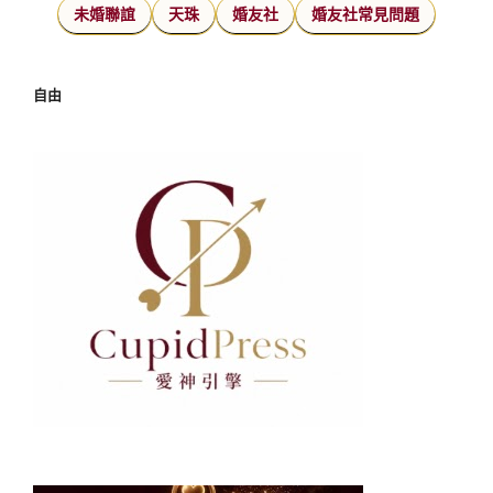
未婚聯誼
天珠
婚友社
婚友社常見問題
自由