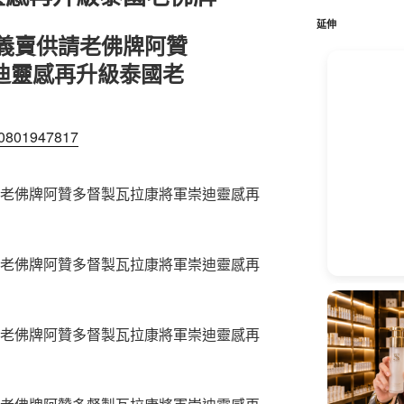
鍵
字:
延伸
價義賣供請老佛牌阿贊
迪靈感再升級泰國老
100801947817