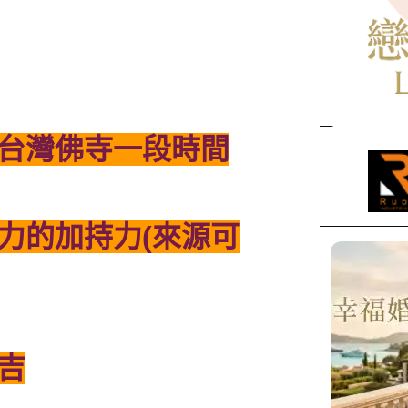
台灣佛寺一段時間
力的加持力(來源可
吉