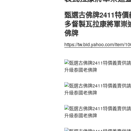
甄選古佛牌2411特
多督製瓦拉康將軍崇
佛牌
https://tw.bid.yahoo.com/item/