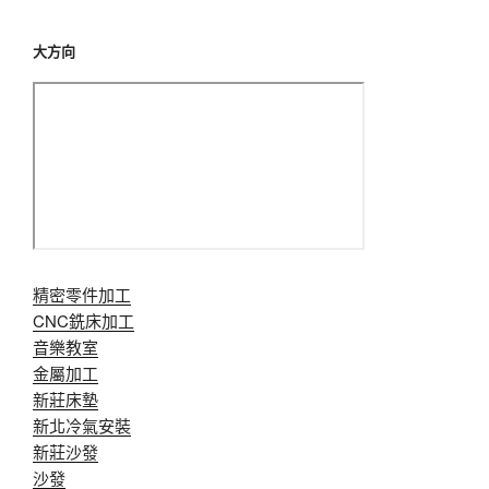
大方向
精密零件加工
CNC銑床加工
音樂教室
金屬加工
新莊床墊
新北冷氣安裝
新莊沙發
沙發