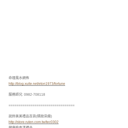
命理風水網佈
http://blog.xuite.net/eton1973/fortune
服務師兄: 0982-708118
=================================
說妳美美禮品百貨(精妝染廠)
http://store.ruten.com.tw/tec0302
健康檢查漾禮品