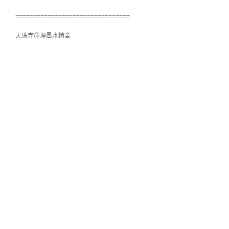
================================
天珠寺命理風水精舍