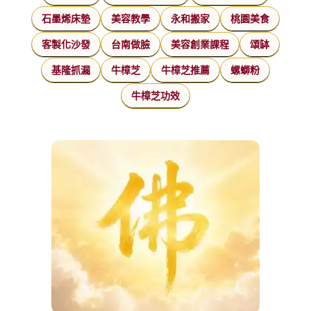
石墨烯床墊
美容教學
永和搬家
桃園美食
客製化沙發
台南做臉
美容創業課程
頌缽
基隆抓漏
牛樟芝
牛樟芝推薦
螺螄粉
牛樟芝功效