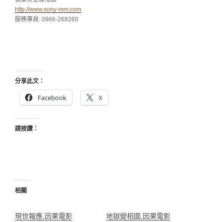
http://www.sony-mm.com
服務專員: 0966-268260
分享此文：
Facebook
X
請按讚：
相關
現世報應,因果電影
地獄變相圖,因果電影