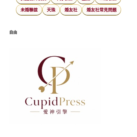
未婚聯誼
天珠
婚友社
婚友社常見問題
自由