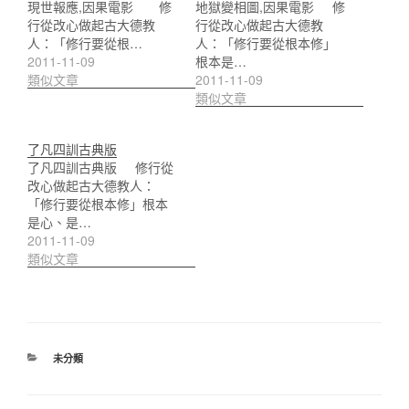
現世報應,因果電影 修
地獄變相圖,因果電影 修
行從改心做起古大德教
行從改心做起古大德教
人：「修行要從根…
人：「修行要從根本修」
2011-11-09
根本是…
類似文章
2011-11-09
類似文章
了凡四訓古典版
了凡四訓古典版 修行從
改心做起古大德教人：
「修行要從根本修」根本
是心、是…
2011-11-09
類似文章
分
未分類
類