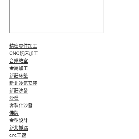
精密零件加工
CNC銑床加工
音樂教室
金屬加工
新莊床墊
新北冷氣安裝
新莊沙發
沙發
客製化沙發
佛牌
金型設計
新北抓漏
cnc工廠