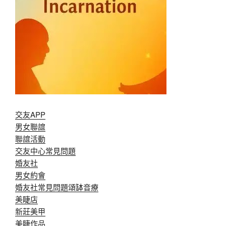
交友APP
男女聯誼
聯誼活動
交友中心常見問題
婚友社
男女約會
婚友社常見問題
頌缽音療
美睫店
新莊美甲
美睫作品