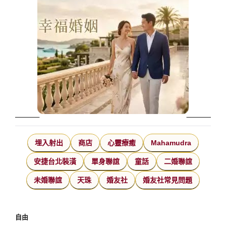
埋入射出
商店
心靈療癒
Mahamudra
安捷台北裝潢
單身聯誼
童話
二婚聯誼
未婚聯誼
天珠
婚友社
婚友社常見問題
自由