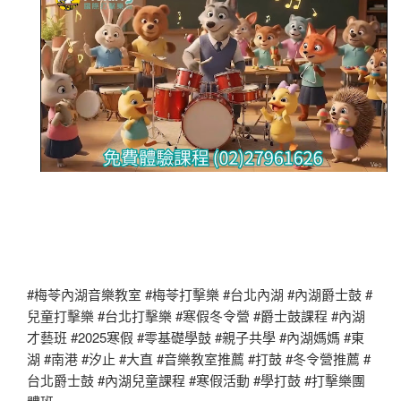
#梅苓內湖音樂教室 #梅苓打擊樂 #台北內湖 #內湖爵士鼓 #
兒童打擊樂 #台北打擊樂 #寒假冬令營 #爵士鼓課程 #內湖
才藝班 #2025寒假 #零基礎學鼓 #親子共學 #內湖媽媽 #東
湖 #南港 #汐止 #大直 #音樂教室推薦 #打鼓 #冬令營推薦 #
台北爵士鼓 #內湖兒童課程 #寒假活動 #學打鼓 #打擊樂團