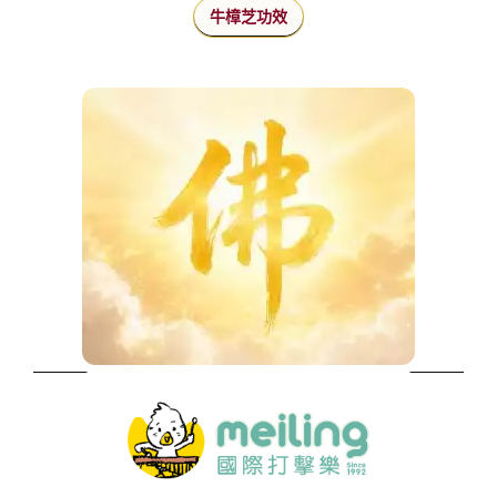
牛樟芝功效