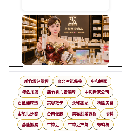
新竹頌缽課程
台北冷氣保養
中和搬家
餐飲加盟
新竹身心靈課程
中和搬家公司
石墨烯床墊
美容教學
永和搬家
桃園美食
客製化沙發
台南做臉
美容創業課程
頌缽
基隆抓漏
牛樟芝
牛樟芝推薦
螺螄粉