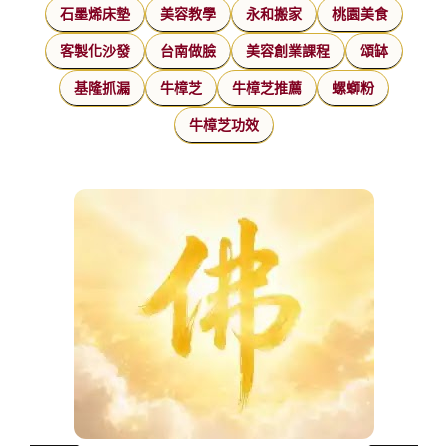
石墨烯床墊
美容教學
永和搬家
桃園美食
客製化沙發
台南做臉
美容創業課程
頌缽
基隆抓漏
牛樟芝
牛樟芝推薦
螺螄粉
牛樟芝功效