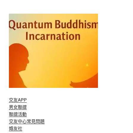
交友APP
男女聯誼
聯誼活動
交友中心常見問題
婚友社