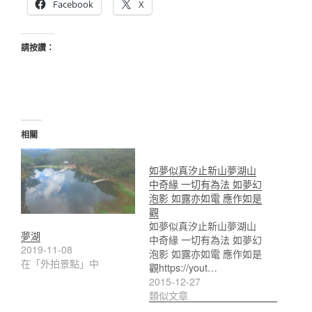
Facebook
X
請按讚：
相關
如夢似真汐止新山夢湖山
中奇緣 一切有為法 如夢幻
泡影 如露亦如電 應作如是
觀
如夢似真汐止新山夢湖山
夢湖
中奇緣 一切有為法 如夢幻
2019-11-08
泡影 如露亦如電 應作如是
在「外拍景點」中
觀https://yout…
2015-12-27
類似文章