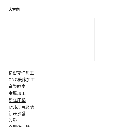
大方向
精密零件加工
CNC銑床加工
音樂教室
金屬加工
新莊床墊
新北冷氣安裝
新莊沙發
沙發
客製化沙發