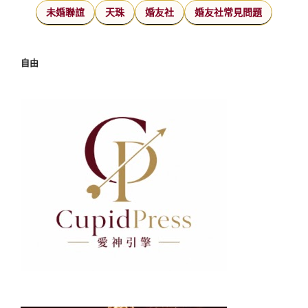
未婚聯誼
天珠
婚友社
婚友社常見問題
自由