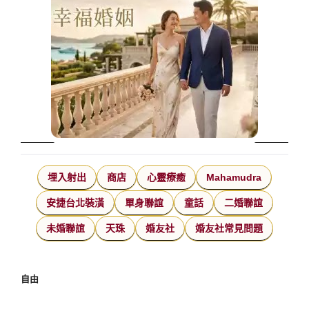
埋入射出
商店
心靈療癒
Mahamudra
安捷台北裝潢
單身聯誼
童話
二婚聯誼
未婚聯誼
天珠
婚友社
婚友社常見問題
自由