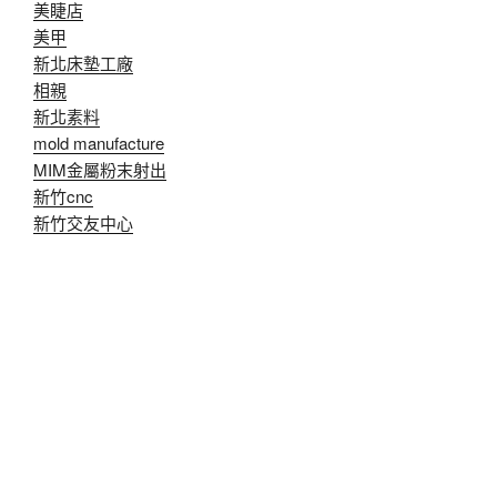
美睫店
美甲
新北床墊工廠
相親
新北素料
mold manufacture
MIM金屬粉末射出
新竹cnc
新竹交友中心