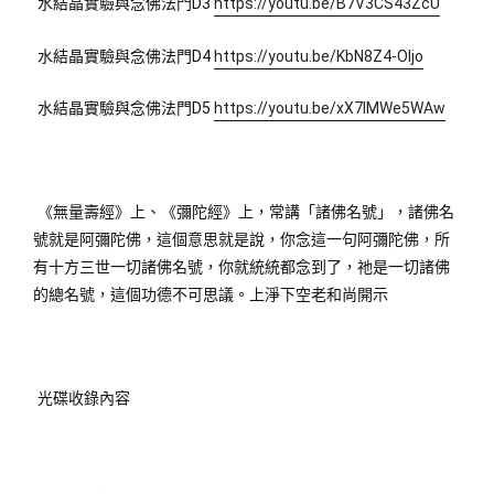
水結晶實驗與念佛法門D3 
https://youtu.be/B7V3CS43ZcU
水結晶實驗與念佛法門D4 
https://youtu.be/KbN8Z4-OIjo
水結晶實驗與念佛法門D5 
https://youtu.be/xX7IMWe5WAw
《無量壽經》上、《彌陀經》上，常講「諸佛名號」，諸佛名
號就是阿彌陀佛，這個意思就是說，你念這一句阿彌陀佛，所
有十方三世一切諸佛名號，你就統統都念到了，祂是一切諸佛
的總名號，這個功德不可思議。上淨下空老和尚開示
光碟收錄內容