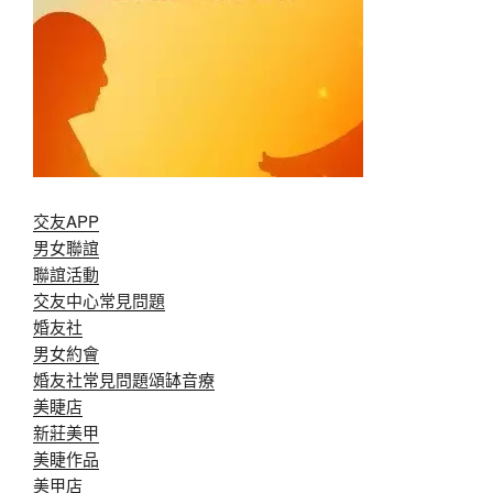
交友APP
男女聯誼
聯誼活動
交友中心常見問題
婚友社
男女約會
婚友社常見問題
頌缽音療
美睫店
新莊美甲
美睫作品
美甲店