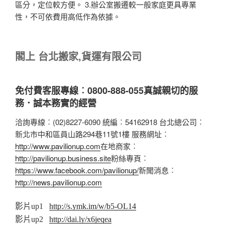
區分，定位較方便。 3.辦公室搬遷較一般家庭更具專業
性，不可依費用高低作為依據。
閣上 台北搬家,貨運有限公司
免付費客服專線︰0800-888-055
真誠親切的服
務．誠本務實的經營
洽詢專線︰(02)8227-6090 統編︰54162918 台北總公司︰
新北市中和區員山路294巷11號1樓 服務網址︰
http://www.pavilionup.com
在地商家︰
http://pavilionup.business.site
粉絲專頁︰
https://www.facebook.com/pavilionup/
新聞消息︰
http://news.pavilionup.com
影片up1
http://s.ymk.im/w/b5-OL14
影片up2
http://dai.ly/x6jeqea