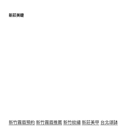
新莊美睫
新竹霧眉預約
新竹霧眉推薦
新竹紋繡
新莊美甲
台北頌缽