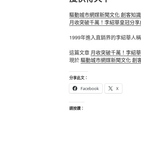
驅動城市網媒新聞文化 創客知識
月收突破千萬！李紹華皇冠分享
1999年進入直銷界的李紹華人稱
這篇文章
月收突破千萬！李紹華
現於
驅動城市網媒新聞文化 創
分享此文：
Facebook
X
請按讚：