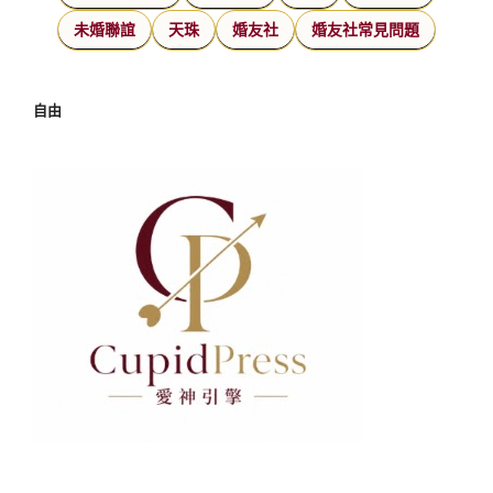
未婚聯誼
天珠
婚友社
婚友社常見問題
自由