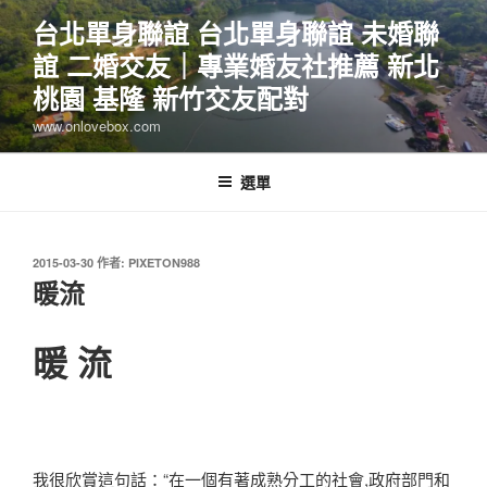
跳
台北單身聯誼 台北單身聯誼 未婚聯
至
誼 二婚交友｜專業婚友社推薦 新北
主
要
桃園 基隆 新竹交友配對
內
www.onlovebox.com
容
選單
發
2015-03-30
作者:
PIXETON988
佈
暖流
於
暖 流
我很欣賞這句話：“在一個有著成熟分工的社會,政府部門和