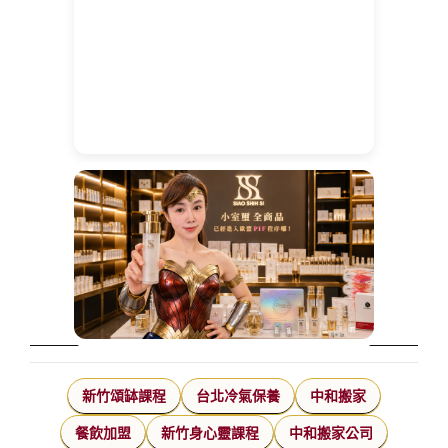
新竹頌缽課程
台北冷氣保養
中和搬家
餐飲加盟
新竹身心靈課程
中和搬家公司