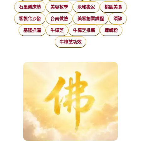
石墨烯床墊
美容教學
永和搬家
桃園美食
客製化沙發
台南做臉
美容創業課程
頌缽
基隆抓漏
牛樟芝
牛樟芝推薦
螺螄粉
牛樟芝功效