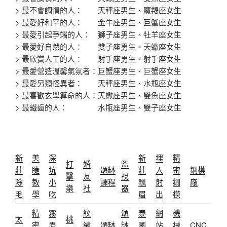
> 最不會調情的人： 天秤座男生、魔羯座女生
> 最愛好和平的人： 金牛座男生、巨蟹座女生
> 最愛引起爭端的人： 獅子座男生、牡羊座女生
> 最愛好自然的人： 雙子座男生、天蠍座女生
> 最欣賞人工的人： 射手座男生、射手座女生
> 最愛營造溫馨氣氛者：巨蟹座男生、巨蟹座女生
> 最愛另類怪異者： 天秤座男生、水瓶座女生
> 最喜歡玄學算命的人：天蠍座男生、雙魚座女生
> 最鐵齒的人： 水瓶座男生、雙子座女生
新
美
深
新
埋
精
打
婚
監
莊
睫
坑
頌缽
莊
入
密
鋼模
擊
友
視
除
教
小
課程
飄
射
鋼
廠
樂
社
器
毛
學
吃
眉
出
模
精
霧
紋
頌
泰
網
機
太
桃
密
眉
繡
頌缽
缽
國
站
械
CNC