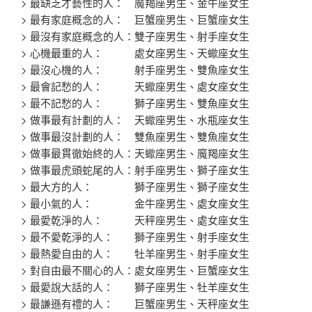
> 最缺乏才藝性的人： 魔羯座男生、金牛座女生
> 最有家庭概念的人： 巨蟹座男生、巨蟹座女生
> 最沒有家庭概念的人：雙子座男生、射手座女生
> 心機最重的人： 處女座男生、天蠍座女生
> 最沒心機的人： 射手座男生、雙魚座女生
> 最會記愁的人： 天蠍座男生、處女座女生
> 最不記愁的人： 獅子座男生、雙魚座女生
> 做事最有計劃的人： 天蠍座男生、水瓶座女生
> 做事最沒計劃的人： 雙魚座男生、雙魚座女生
> 做事最貫徹始終的人：天蠍座男生、魔羯座女生
> 做事最虎頭蛇尾的人：射手座男生、獅子座女生
> 最大方的人： 獅子座男生、獅子座女生
> 最小氣的人： 金牛座男生、處女座女生
> 最愛乾淨的人： 天秤座男生、處女座女生
> 最不愛乾淨的人： 獅子座男生、射手座女生
> 最熱愛自由的人： 牡羊座男生、射手座女生
> 對自由最不關心的人：處女座男生、巨蟹座女生
> 最愛說大話的人： 獅子座男生、牡羊座女生
> 最謙遜有禮的人： 巨蟹座男生、天秤座女生