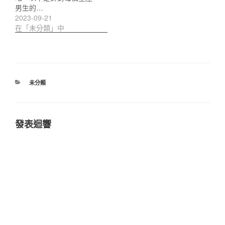
男生的…
2023-09-21
在「未分類」中
分
未分類
類
發表迴響