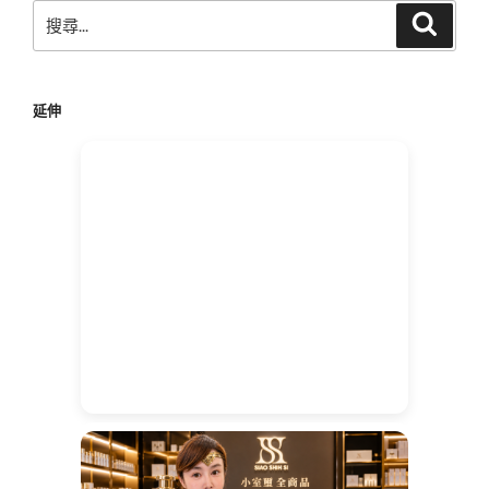
搜
搜
尋
尋
關
鍵
延伸
字: