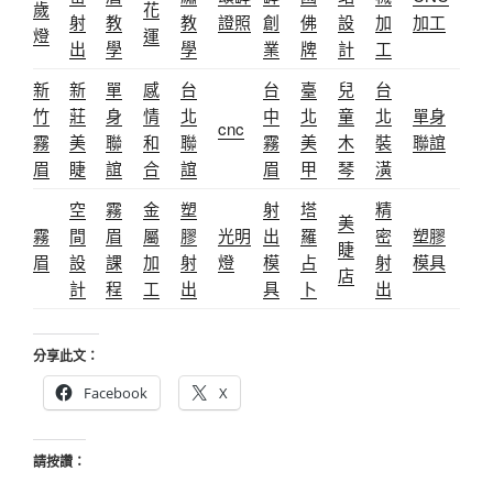
歲
花
射
教
教
證照
創
佛
設
加
加工
燈
運
出
學
學
業
牌
計
工
新
新
單
感
台
台
臺
兒
台
竹
莊
身
情
北
中
北
童
北
單身
cnc
霧
美
聯
和
聯
霧
美
木
裝
聯誼
眉
睫
誼
合
誼
眉
甲
琴
潢
空
霧
金
塑
射
塔
精
美
霧
間
眉
屬
膠
光明
出
羅
密
塑膠
睫
眉
設
課
加
射
燈
模
占
射
模具
店
計
程
工
出
具
卜
出
分享此文：
Facebook
X
請按讚：