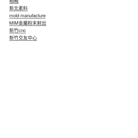
相親
新北素料
mold manufacture
MIM金屬粉末射出
新竹cnc
新竹交友中心