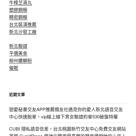
牛樟芝滴丸
塑膠鋼模
精密鋼模
台北裝潢推薦
新北沙發工廠
新北聯誼
平價美食
柳州螺螄粉
催眠
近期文章
戀愛秘書交友APP推薦婚友社遇見你的愛人新北語音交友
中心快速脫單，vip線上線下男女聯誼約會530破盤特權
CUBI 隱私語音信差，台北桃園新竹交友中心免費交友網站
首選 CupidPress 愛神引擎用最真實的聲音撩撥她的心弦！