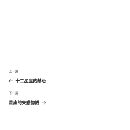
文
上
上一篇
章
一
十二星座的禁忌
導
篇
覽
文
下
下一篇
章
一
星座的失戀物語
篇
文
章