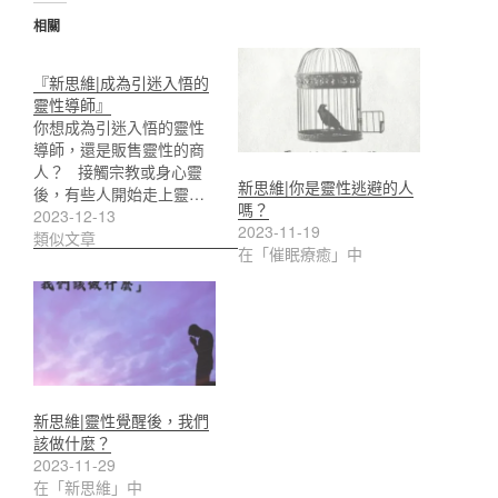
相關
『新思維|成為引迷入悟的
靈性導師』
你想成為引迷入悟的靈性
導師，還是販售靈性的商
人？ 接觸宗教或身心靈
新思維|你是靈性逃避的人
後，有些人開始走上靈…
嗎？
2023-12-13
2023-11-19
類似文章
在「催眠療癒」中
新思維|靈性覺醒後，我們
該做什麼？
2023-11-29
在「新思維」中