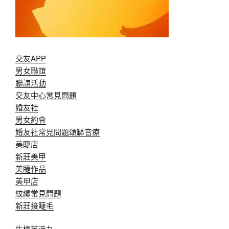
交友APP
男女聯誼
聯誼活動
交友中心常見問題
婚友社
男女約會
婚友社常見問題
頌缽音療
美睫店
新莊美甲
美睫作品
美甲店
紋繡常見問題
新莊接睫毛
牛樟芝滴丸