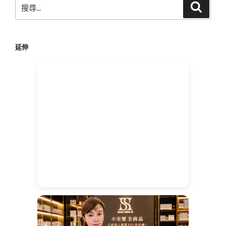
搜
搜
尋
尋
關
鍵
延伸
字: