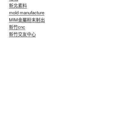
新北素料
mold manufacture
MIM金屬粉末射出
新竹cnc
新竹交友中心