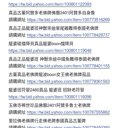
https://tw.bid.yahoo.com/item/100801122393
真品古董阿賛多老佛牌佛曆2401阿賛多自身像
請購網址
https://tw.bid.yahoo.com/item/100773516269
真品正品龍婆班神獸崇迪單尾雞難得泰國老佛牌
請購網址
https://tw.bid.yahoo.com/item/100778428737
龍婆碰擋降貝真品龍婆boon擋降貝
https://tw.bid.yahoo.com/item/100801119046
真品正品龍婆班 神獸崇迪中國魚難得泰國老佛牌
請購網址
https://tw.bid.yahoo.com/item/100778401155
古董真品老佛牌龍波boon女王佛老佛牌孤品
請購網址
https://tw.bid.yahoo.com/item/100778361563
龍婆班符管2460真品 龍婆班 招財老符管
https://tw.bid.yahoo.com/item/100801116096
玉佛寺稀世珍品佛曆2401阿賛多魯士老佛牌
請購網址
https://tw.bid.yahoo.com/item/100787555862
里拉佛老佛牌行走佛老牌泰國真品古董牌
請購網址
https://tw.bid.yahoo.com/item/100778450393