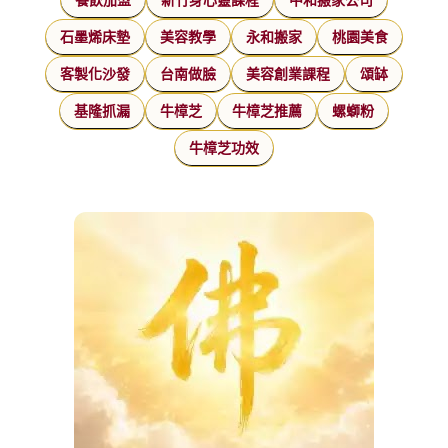
石墨烯床墊
美容教學
永和搬家
桃園美食
客製化沙發
台南做臉
美容創業課程
頌缽
基隆抓漏
牛樟芝
牛樟芝推薦
螺螄粉
牛樟芝功效