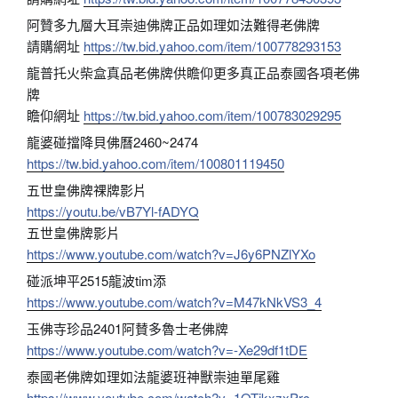
阿贊多九層大耳崇迪佛牌正品如理如法難得老佛牌
請購網址
https://tw.bid.yahoo.com/item/100778293153
龍普托火柴盒真品老佛牌供瞻仰更多真正品泰國各項老佛
牌
瞻仰網址
https://tw.bid.yahoo.com/item/100783029295
龍婆碰擋降貝佛曆2460~2474
https://tw.bid.yahoo.com/item/100801119450
五世皇佛牌祼牌影片
https://youtu.be/vB7Yl-fADYQ
五世皇佛牌影片
https://www.youtube.com/watch?v=J6y6PNZlYXo
碰派坤平2515龍波tim添
https://www.youtube.com/watch?v=M47kNkVS3_4
玉佛寺珍品2401阿賛多魯士老佛牌
https://www.youtube.com/watch?v=-Xe29df1tDE
泰國老佛牌如理如法龍婆班神獸崇迪單尾雞
https://www.youtube.com/watch?v=1OTjkxzxPrc