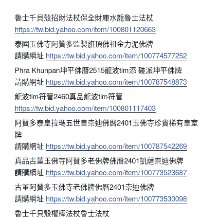
魯士千貝殼招財法杖保全財庫水龍魯士法杖
https://tw.bid.yahoo.com/item/100801120663
泰國玉佛寺阿贊多監製旗頂佛祖金力泥佛牌
請購網址
https://tw.bid.yahoo.com/item/100774577252
Phra Khunpan坤平佛曆2515龍波tim添 碰派坤平佛牌
請購網址
https://tw.bid.yahoo.com/item/100787548873
龍波tim符管2460真品龍波tim符管
https://tw.bid.yahoo.com/item/100801117403
阿賛多泰皇拉瑪五世皇崇迪佛曆2401玉佛寺珍貴稀有皇室
牌
請購網址
https://tw.bid.yahoo.com/item/100787542269
真品古董玉佛寺阿賛多老佛牌佛曆2401凱薩崇迪佛牌
請購網址
https://tw.bid.yahoo.com/item/100773523687
古董阿賛多玉佛寺老佛牌佛曆2401崇迪佛牌
請購網址
https://tw.bid.yahoo.com/item/100773530098
魯士千貝殼權棒法杖魯士法杖