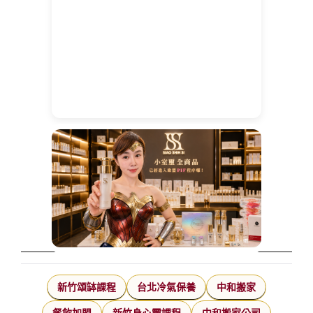
新竹頌缽課程
台北冷氣保養
中和搬家
餐飲加盟
新竹身心靈課程
中和搬家公司