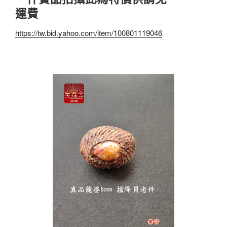
運費
https://tw.bid.yahoo.com/item/100801119046