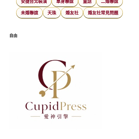
安捷台北裝潢
單身聯誼
童話
二婚聯誼
未婚聯誼
天珠
婚友社
婚友社常見問題
自由