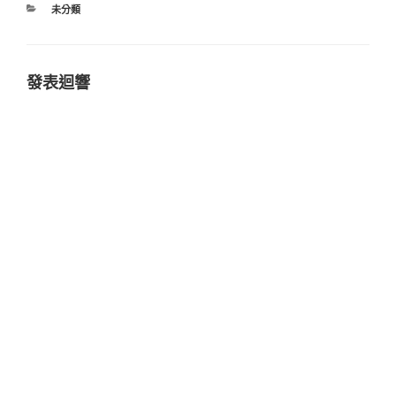
分
未分類
類
發表迴響