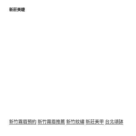
新莊美睫
新竹霧眉預約
新竹霧眉推薦
新竹紋繡
新莊美甲
台北頌缽