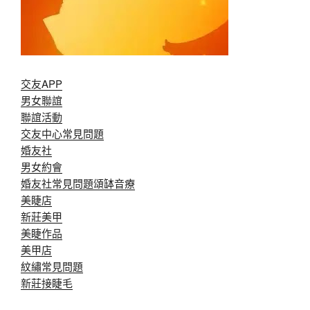
交友APP
男女聯誼
聯誼活動
交友中心常見問題
婚友社
男女約會
婚友社常見問題
頌缽音療
美睫店
新莊美甲
美睫作品
美甲店
紋繡常見問題
新莊接睫毛