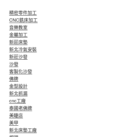
精密零件加工
CNC銑床加工
音樂教室
金屬加工
新莊床墊
新北冷氣安裝
新莊沙發
沙發
客製化沙發
佛牌
金型設計
新北抓漏
cnc工廠
泰國老佛牌
美睫店
美甲
新北床墊工廠