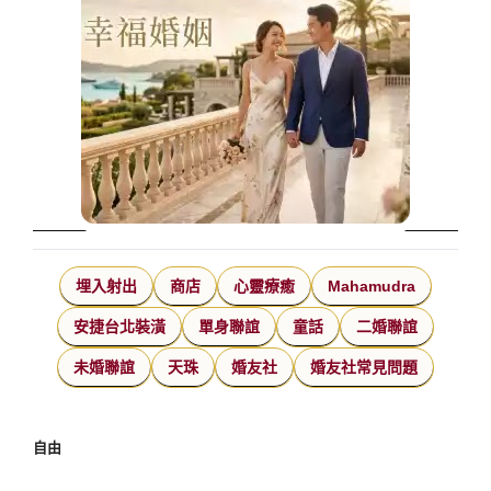
埋入射出
商店
心靈療癒
Mahamudra
安捷台北裝潢
單身聯誼
童話
二婚聯誼
未婚聯誼
天珠
婚友社
婚友社常見問題
自由