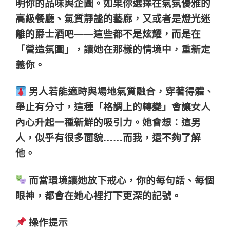
明你的品味與企圖。如果你選擇在氣氛優雅的
高級餐廳、氣質靜謐的藝廊，又或者是燈光迷
離的爵士酒吧——這些都不是炫耀，而是在
「營造氛圍」，讓她在那樣的情境中，重新定
義你。
男人若能適時與場地氣質融合，穿著得體、
舉止有分寸，這種「格調上的轉變」會讓女人
內心升起一種新鮮的吸引力。她會想：這男
人，似乎有很多面貌……而我，還不夠了解
他。
而當環境讓她放下戒心，你的每句話、每個
眼神，都會在她心裡打下更深的記號。
操作提示