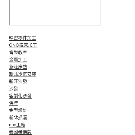
精密零件加工
CNC銑床加工
音樂教室
金屬加工
新莊床墊
新北冷氣安裝
新莊沙發
沙發
客製化沙發
佛牌
金型設計
新北抓漏
cnc工廠
泰國老佛牌