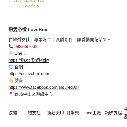
戀愛心悅 LoveBox
在地婚友社｜專業媒合 × 真誠陪伴，讓愛情開花結果。
0922397062
Line：
https://lin.ee/Bn5Mzjw
官網：
https://onlovebox.com
臉書：
https://www.facebook.com/Insured007
台北中山區聯誼中心
紋繡
婚友社
新莊美甲
打擊樂
cnc工廠
頌缽課程