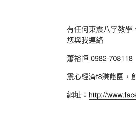
有任何東震八字教學
您與我連絡
蕭裕恒 0982-708118
震心經濟f8賺飽團，
網址：
http://www.fa