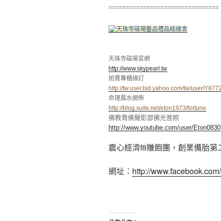
================================
天珠寺磁場官網
http://www.skypearl.tw
拍賣專櫃緣訂
http://tw.user.bid.yahoo.com/tw/user/Y87
命理風水網佈
http://blog.xuite.net/eton1973/fortune
佛教育佛聲影部佛光普照
http://www.youtube.com/user/Eton0830
震心經濟f8賺飽團，創業備胎第
網址：
http://www.facebook.com