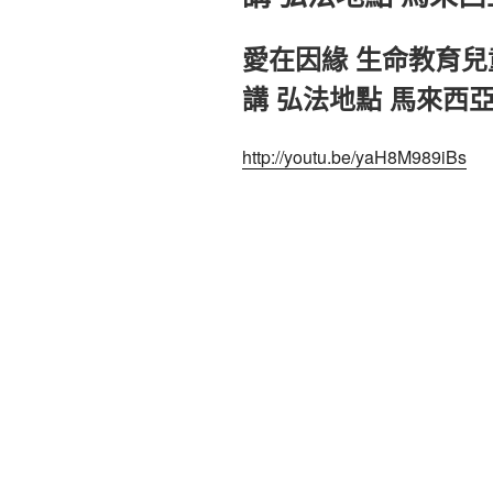
愛在因緣 生命教育兒童
講 弘法地點 馬來西
http://youtu.be/yaH8M989iBs