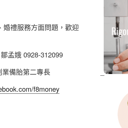
、婚禮服務方面問題，歡迎
 鄒孟娥 0928-312099
創業備胎第二專長
cebook.com/f8money