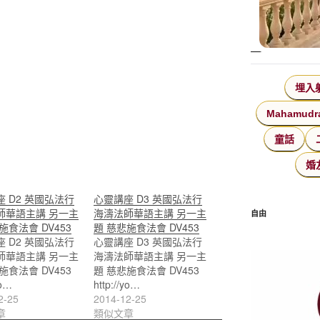
埋入
Mahamudr
童話
婚
 D2 英國弘法行
心靈講座 D3 英國弘法行
師華語主講 另一主
海濤法師華語主講 另一主
自由
施食法會 DV453
題 慈悲施食法會 DV453
 D2 英國弘法行
心靈講座 D3 英國弘法行
師華語主講 另一主
海濤法師華語主講 另一主
施食法會 DV453
題 慈悲施食法會 DV453
yo…
http://yo…
2-25
2014-12-25
章
類似文章