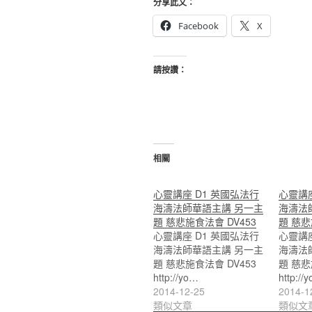
分享此文：
Facebook
X
請按讚：
相關
心靈講座 D1 英國弘法行
心靈講座
海濤法師華語主講 另一主
海濤法
題 慈悲施食法會 DV453
題 慈悲
心靈講座 D1 英國弘法行
心靈講座
海濤法師華語主講 另一主
海濤法
題 慈悲施食法會 DV453
題 慈悲
http://yo…
http://
2014-12-25
2014-1
類似文章
類似文