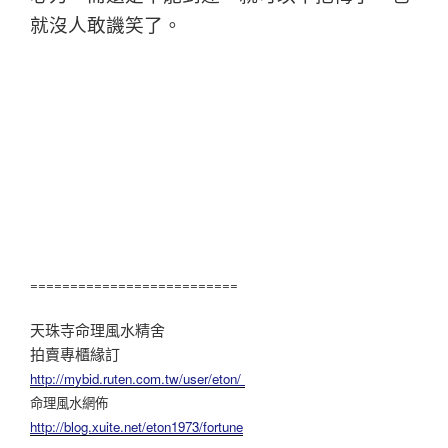
就沒人敢譏笑了。
==========================
天珠寺命理風水精舍
拍賣專櫃緣訂
http://mybid.ruten.com.tw/user/eton/
命理風水網佈
http://blog.xuite.net/eton1973/fortune