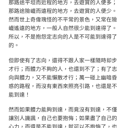
那路途平坦而近程的地方，去遊賞的人便多；
那路途險巇而遠程的地方，去遊賞的人便少。
然而世上奇偉瑰怪的不平常的景色，又常在險
巇遙遠的地方，一般人自然很少能到達得了。
所以，不是抱怨定志向的人是不可能到達得了
的。
但即使有了志向，還得不跟人家一樣隨時却步
才行；而體力不夠的人，也還到不了；有了志
向與體力，又不能懶散才行；萬一碰上幽暗昏
惑的路程，而沒有東西來照亮引路，也還是不
能到達！
然而如果體力能夠到達，而竟沒有到達，不僅
讓別人譏諷，自己也要抱悔；如果盡了自己的
心力，而還是不能到達，就可以不抱悔了，也