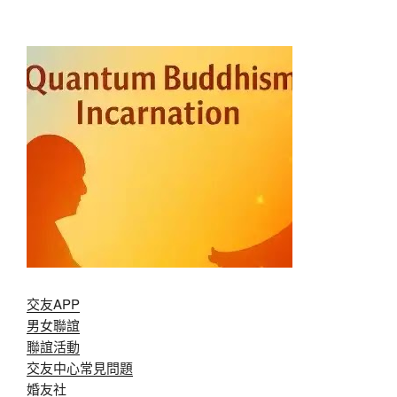
交友APP
男女聯誼
聯誼活動
交友中心常見問題
婚友社