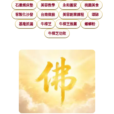
石墨烯床墊
美容教學
永和搬家
桃園美食
客製化沙發
台南做臉
美容創業課程
頌缽
基隆抓漏
牛樟芝
牛樟芝推薦
螺螄粉
牛樟芝功效