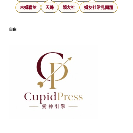
未婚聯誼
天珠
婚友社
婚友社常見問題
自由