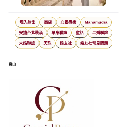
埋入射出
商店
心靈療癒
Mahamudra
安捷台北裝潢
單身聯誼
童話
二婚聯誼
未婚聯誼
天珠
婚友社
婚友社常見問題
自由