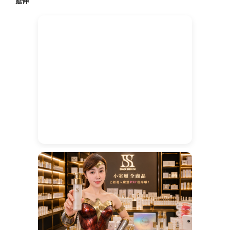
延伸
字: