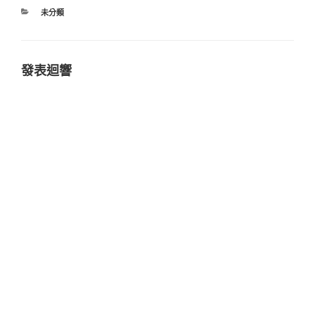
分
未分類
類
發表迴響