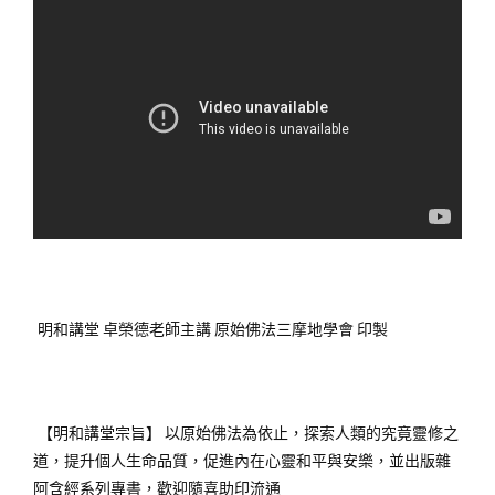
明和講堂 卓榮德老師主講 原始佛法三摩地學會 印製
【明和講堂宗旨】 以原始佛法為依止，探索人類的究竟靈修之
道，提升個人生命品質，促進內在心靈和平與安樂，並出版雜
阿含經系列專書，歡迎隨喜助印流通