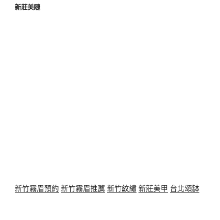
新莊美睫
新竹霧眉預約
新竹霧眉推薦
新竹紋繡
新莊美甲
台北頌缽