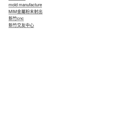
mold manufacture
MIM金屬粉末射出
新竹cnc
新竹交友中心