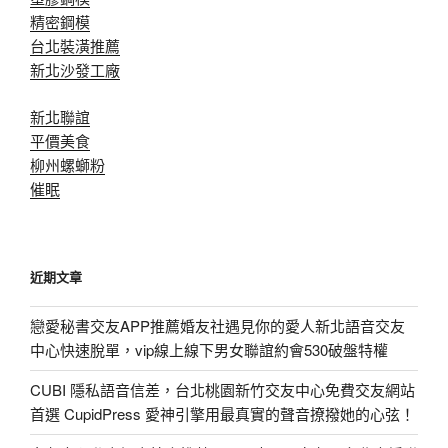
精密鋼模
台北裝潢推薦
新北沙發工廠
新北聯誼
平價美食
柳州螺螄粉
催眠
近期文章
戀愛秘書交友APP推薦婚友社遇見你的愛人新北語音交友
中心快速脫單，vip線上線下男女聯誼約會530破盤特權
CUBI 隱私語音信差，台北桃園新竹交友中心免費交友網站
首選 CupidPress 愛神引擎用最真實的聲音撩撥她的心弦！