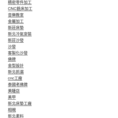
精密零件加工
CNC銑床加工
音樂教室
金屬加工
新莊床墊
新北冷氣安裝
新莊沙發
沙發
客製化沙發
佛牌
金型設計
新北抓漏
cnc工廠
泰國老佛牌
美睫店
美甲
新北床墊工廠
相親
新北素料