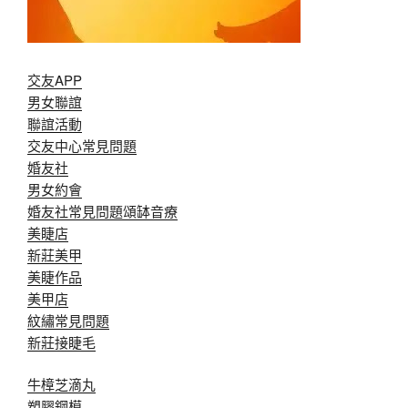
交友APP
男女聯誼
聯誼活動
交友中心常見問題
婚友社
男女約會
婚友社常見問題
頌缽音療
美睫店
新莊美甲
美睫作品
美甲店
紋繡常見問題
新莊接睫毛
牛樟芝滴丸
塑膠鋼模