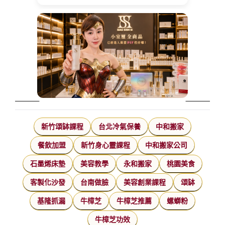
新竹頌缽課程
台北冷氣保養
中和搬家
餐飲加盟
新竹身心靈課程
中和搬家公司
石墨烯床墊
美容教學
永和搬家
桃園美食
客製化沙發
台南做臉
美容創業課程
頌缽
基隆抓漏
牛樟芝
牛樟芝推薦
螺螄粉
牛樟芝功效