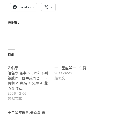
Facebook
X
請按讚：
相關
姓名學
十二星座與十二生肖
姓名學 名字不可以和下列
2011-02-28
親戚同一個字或同音： ‧
類似文章
舅舅 2. 舅媽 3. 父母 4. 爺
爺 5. 奶…
2008-12-06
類似文章
十二星座最會.最喜歡.最古