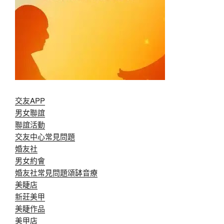
交友APP
男女聯誼
聯誼活動
交友中心常見問題
婚友社
男女約會
婚友社常見問題
頌缽音療
美睫店
新莊美甲
美睫作品
美甲店