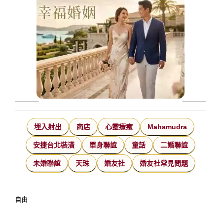
埋入射出
商店
心靈療癒
Mahamudra
安捷台北裝潢
單身聯誼
童話
二婚聯誼
未婚聯誼
天珠
婚友社
婚友社常見問題
自由