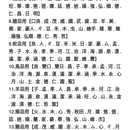
旺 . 華 . 建 . 進 . 道 . 運 . 廷 . 通 . 迪 . 達 . 強 . 弘 . 順 . 德 .
仁 . 昌 . 日 . 明】
8.龍忌用【口良 . 成 . 茂 . 威 . 國 . 武 . 盛 . 忠 . 羊 . 美 .
卿 . 家 . 豪人 . ㄔ . 豆 . 禾 . 木 . 虫 . 山 . 峰手 . 建 . 華 . 連
. 達強 . 弘順 . 德 . 仁 . 秀 . 哲】
9.蛇忌用【良 . 人 . ㄔ . 豆 . 禾 . 米 . 日 . 家 . 豪 . ㄙ . 孟 .
秀 . 子 . 水 . 永 . 孝 . 季 . 河 . 江 . 治 . 洋 . 海 . 源 . 泉 . 漢 .
滿 . 潔 . 承 . 涵 . 德 . 仁 . 山 . 國 . 聖 . 峰 . 豐】
10.馬忌用【良 . 雙口 . 雙日 . 昌 . 子 . 孝 . 承 . 孟 . 河 . 江
. 治 . 洋 . 海 . 源 . 泉 . 漢 . 滿 . 潔 . 承 . 涵 . 季 . 水 . 永 . 心
. 月 . 山 . 土 . 金 . 德 . 仁 . 國 . 聖】
11.羊忌用【子 . 孟 . 孝 . 人 . 昌 . 承 . 季 . 水 . 河 . 江 . 治
. 洋 . 海 . 源 . 泉 . 漢 . 滿 . 潔 . 承 . 涵 . 旺 . 心 . 山 . 永 . 金
. 淑 . 清 . 德 . 仁 . 哲 . 聖】
12.猴忌用【火 . 水 . 木 . 心 . 秀 . 秋田 . 月 . 建 . 進 . 道 .
廷 . 迪 . 達 . 蘭 . 家 . 豪 . 華 . 強 . 弘 . 山 . 峰 . 杰】
13.雞忌用【成 . 茂 . 威 . 國 . 忠 . 火 . 木 . ㄙ . 心 . ㄔ . 月