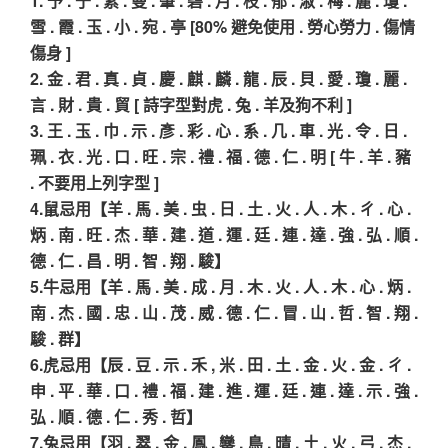
1. 予 . 于 . 素 . 曼 . 肇 . 碧 . 月 . 枝 . 郁 . 淑 . 梅 . 麗 . 瓊 .
雪 . 霞 . 玉 . 小 . 宛 . 亭 [80% 避免使用 . 勞心勞力 . 傷情
傷身 ]
2. 金 . 君 . 真 . 貞 . 慶 . 麒 . 麟 . 龍 . 辰 . 貝 . 愛 . 瓊 . 麗 .
言 . 財 . 貴 . 貿 [ 詩字型對虎 . 兔 . 羊及狗不利 ]
3. 王 . 玉 . 巾 . 示 . 彥 . 彩 . 心 . 系 . 几 . 車 . 光 . 令 . 日 .
珮 . 衣 . 光 . 口 . 旺 . 宗 . 禮 . 福 . 德 . 仁 . 明 [ 牛 . 羊 . 豬
. 不要用上列字型 ]
4.鼠忌用【羊 . 馬 . 美 . 虫 . 日 . 土 . 火 . 人 . 木 . ㄔ . 心 .
炳 . 南 . 旺 . 杰 . 華 . 建 . 道 . 運 . 廷 . 連 . 達 . 強 . 弘 . 順 .
德 . 仁 . 昌 . 明 . 智 . 翔 . 駿】
5.牛忌用【羊 . 馬 . 美 . 成 . 月 . 木 . 火 . 人 . 木 . 心 . 炳 .
南 . 杰 . 國 . 忠 . 山 . 茂 . 威 . 德 . 仁 . 冒 . 山 . 哲 . 智 . 翔 .
駿 . 群】
6.虎忌用【辰 . 豆 . 示 . 禾 , 米 . 田 . 土 . 金 . 火 . 金 . ㄔ .
申 . 平 . 華 . 口 . 禮 . 福 . 建 . 進 . 運 . 廷 . 連 . 達 . 示 . 強 .
弘 . 順 . 德 . 仁 . 秀 . 哲】
7.兔忌用【羽 . 翠 . 金 . 鳳 . 鑾 . 鳥 . 晴 . 土 . 火 . 弓 . 杰 .