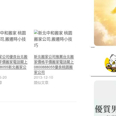
家公司優良台北搬
新北搬家公司推薦台北搬
平價搬家電話閣上
家價格平價搬家電話閣上
888055新北搬家公
0800888055優良桃園搬
家公司
6-20
2013-12-10
章
類似文章