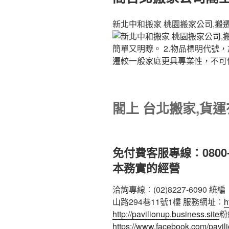
新北中和搬家 桃園搬家公司,搬
簡單又明瞭。 2.物品標明代號
遷較一般家庭更具專業性，不
閣上 台北搬家,貨
免付費客服專線︰0800-8
本務實的經營
洽詢專線︰(02)8227-6090 
山路294巷11號1樓 服務網址︰
h
http://pavilionup.business.site
粉
https://www.facebook.com/pavil