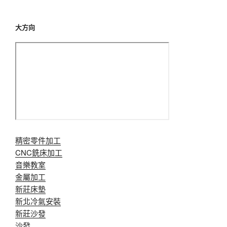
大方向
精密零件加工
CNC銑床加工
音樂教室
金屬加工
新莊床墊
新北冷氣安裝
新莊沙發
沙發