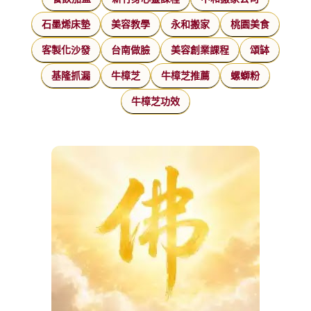
石墨烯床墊
美容教學
永和搬家
桃園美食
客製化沙發
台南做臉
美容創業課程
頌缽
基隆抓漏
牛樟芝
牛樟芝推薦
螺螄粉
牛樟芝功效