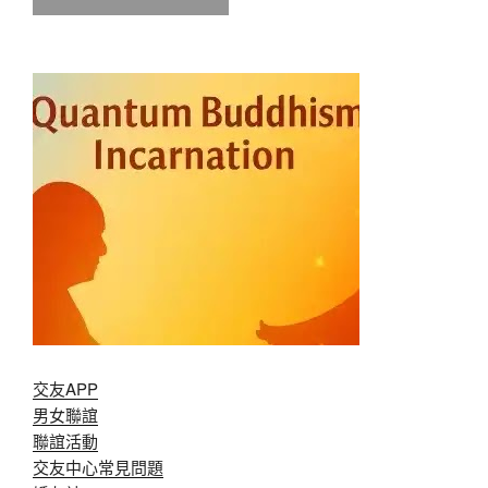
交友APP
男女聯誼
聯誼活動
交友中心常見問題