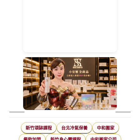
新竹頌缽課程
台北冷氣保養
中和搬家
餐飲加盟
新竹身心靈課程
中和搬家公司