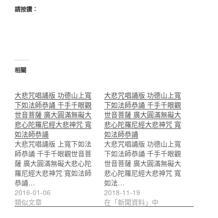
請按讚：
相關
大悲咒唱誦版 功德山上寬
大悲咒唱誦版 功德山上寬
下如法師恭誦 千手千眼觀
下如法師恭誦 千手千眼觀
世音菩薩 廣大圓滿無礙大
世音菩薩 廣大圓滿無礙大
悲心陀羅尼經大悲神咒 寬
悲心陀羅尼經大悲神咒 寬
如法師恭誦
如法師恭誦
大悲咒唱誦版 上寬下如法
大悲咒唱誦版 功德山上寬
師恭誦 千手千眼觀世音菩
下如法師恭誦 千手千眼觀
薩 廣大圓滿無礙大悲心陀
世音菩薩 廣大圓滿無礙大
羅尼經大悲神咒 寬如法師
悲心陀羅尼經大悲神咒 寬
恭誦…
如法…
2016-01-06
2018-11-19
類似文章
在「新聞資料」中