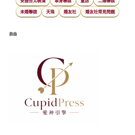
安捷台北裝潢
單身聯誼
童話
二婚聯誼
未婚聯誼
天珠
婚友社
婚友社常見問題
自由